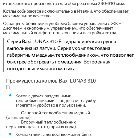
итальянского производства для обогрева дома 280-310 кв.м.
Котлы собираются исключительно в Италии, что обеспечивает
максимальное качество.
Оснащены большим и удобным блоком управления с ЖК –
дисплеем и кнопочным управлением, что обеспечивает
максимальный комфорт пользования и настройки котла.
Серия Baxi LUNA3 310 Fi гидравлическая группа
выполнена из латуни. Серия укомплектована
габаритным медным теплообменником, что позволяет
быстрее обогревать помещения. Встроенная
погодозависимая автоматика.
Преимущества котлов Baxi LUNA3 310
Fi
Котел с двумя раздельными
теплообменниками. Продлевает службу
агрегата и удобство в пользовании.
Основной теплообменник медный
(отопление).
Вторичный теплообменник
нержавеющая стать (горячая вода).
Компактный, с легкостью может быть