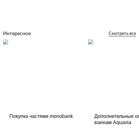
Отзывы (0)
129 471
грн
Нет в наличии
Интересное
Смотреть все
Покупка частями monobank
Дополнительные о
ваннам Aquavia