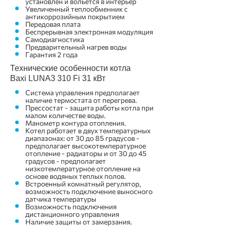
установлен и вольется в интерьер
Увеличенный теплообменник с
антикоррозийным покрытием
Передовая плата
Беспрерывная электронная модуляция
Самодиагностика
Предварительный нагрев воды
Гарантия 2 года
Технические особенности котла
Baxi LUNA3 310 Fi 31 кВт
Система управления предполагает
наличие термостата от перегрева.
Прессостат - защита работы котла при
малом количестве воды.
Манометр контура отопления.
Котел работает в двух температурных
диапазонах: от 30 до 85 градусов -
предполагает высокотемпературное
отопление - радиаторы и от 30 до 45
градусов - предполагает
низкотемпературное отопление на
основе водяных теплых полов.
Встроенный комнатный регулятор,
возможность подключение выносного
датчика температуры
Возможность подключения
дистанционного управления
Наличие защиты от замерзания.