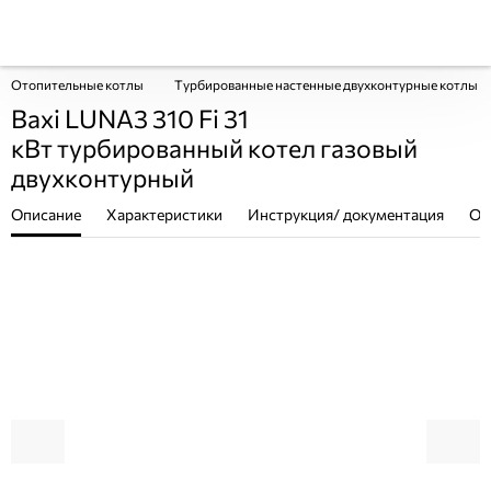
Отопительные котлы
Турбированные настенные двухконтурные котлы
Baxi LUNA3 310 Fi 31
кВт турбированный котел газовый
двухконтурный
Описание
Характеристики
Инструкция/ документация
От