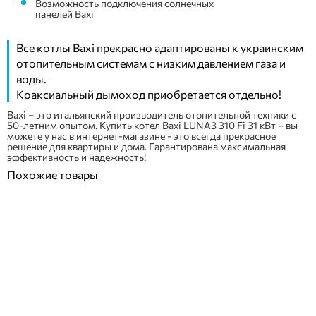
Возможность подключения солнечных
панелей Baxi
Все котлы Baxi прекрасно адаптированы к украинским
отопительным системам с низким давлением газа и
воды.
Коаксиальный дымоход приобретается отдельно!
Baxi – это итальянский производитель отопительной техники с
50-летним опытом. Купить котел Baxi LUNA3 310 Fi 31 кВт – вы
можете у нас в интернет-магазине - это всегда прекрасное
решение для квартиры и дома. Гарантирована максимальная
эффективность и надежность!
Похожие товары