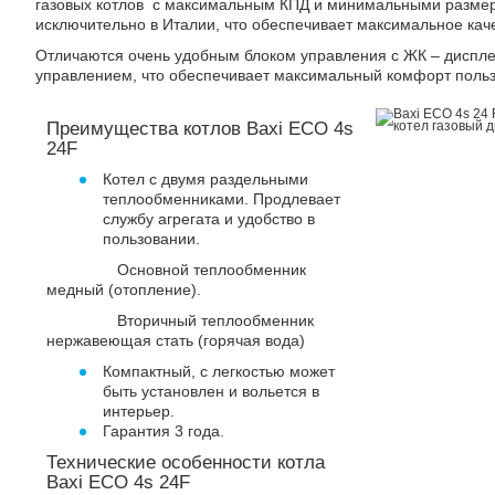
газовых котлов с максимальным КПД и минимальными разме
исключительно в Италии, что обеспечивает максимальное кач
Отличаются очень удобным блоком управления с ЖК – диспл
управлением, что обеспечивает максимальный комфорт польз
Преимущества котлов Baxi ECO 4s
24F
Котел с двумя раздельными
теплообменниками. Продлевает
службу агрегата и удобство в
пользовании.
Основной теплообменник
медный (отопление).
Вторичный теплообменник
нержавеющая стать (горячая вода)
Компактный, с легкостью может
быть установлен и вольется в
интерьер.
Гарантия 3 года.
Технические особенности котла
Baxi ECO 4s 24F