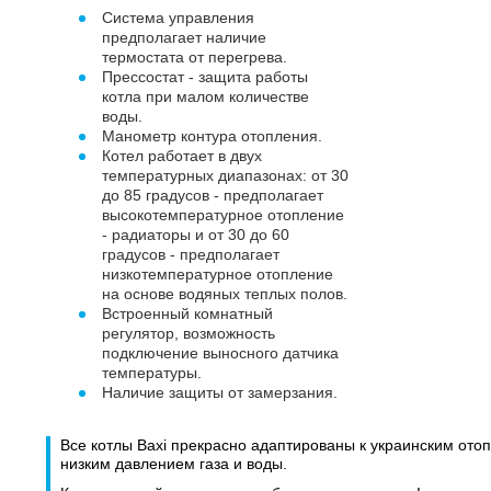
Система управления
предполагает наличие
термостата от перегрева.
Прессостат - защита работы
котла при малом количестве
воды.
Манометр контура отопления.
Котел работает в двух
температурных диапазонах: от 30
до 85 градусов - предполагает
высокотемпературное отопление
- радиаторы и от 30 до 60
градусов - предполагает
низкотемпературное отопление
на основе водяных теплых полов.
Встроенный комнатный
регулятор, возможность
подключение выносного датчика
температуры.
Наличие защиты от замерзания.
Все котлы Baxi прекрасно адаптированы к украинским ото
низким давлением газа и воды.