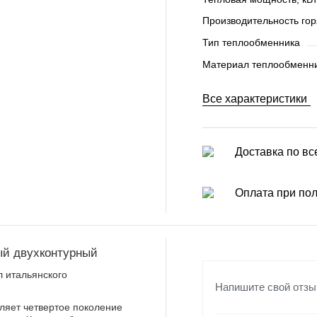
Производительность гор
Тип теплообменника
Материал теплообменн
Все характеристики
Доставка по вс
Оплата при по
вый двухконтурный
л итальянского
Напишите свой отзы
ляет четвертое поколение