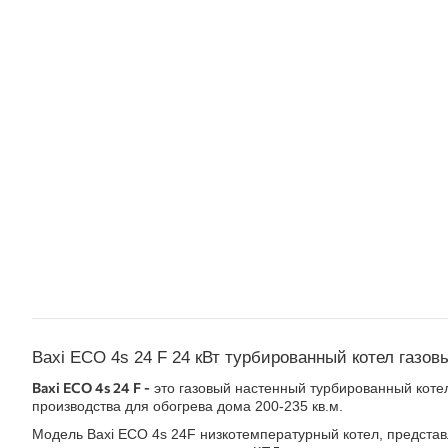
Baxi ECO 4s 24 F 24 кВт турбированный котел газо
Baxi ECO 4s 24 F -
это газовый настенный турбированный коте
производства для обогрева дома 200-235 кв.м.
Модель Baxi ECO 4s 24F низкотемпературный котел, представ