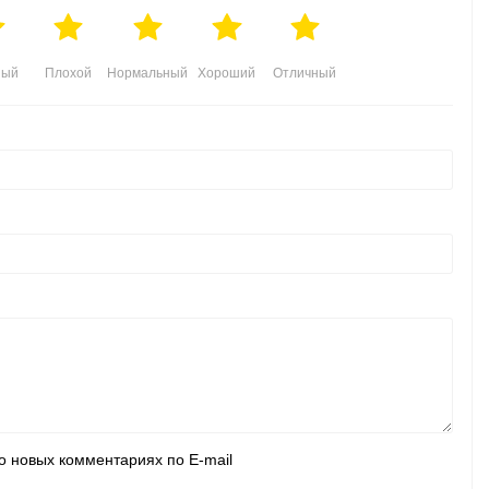
ный
Плохой
Нормальный
Хороший
Отличный
о новых комментариях по E-mail