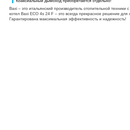
Коаксиальный дымоход приобретается отдельно!
Baxi – это итальянский производитель отопительной техники с
котел Baxi ECO 4s 24 F – это всегда прекрасное решение для
Гарантирована максимальная эффективность и надежность!