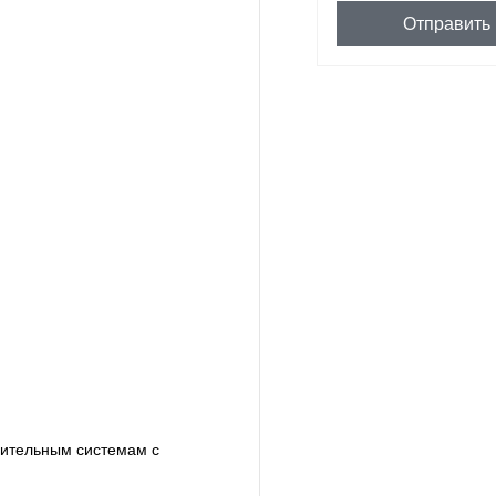
Отправить
пительным системам с