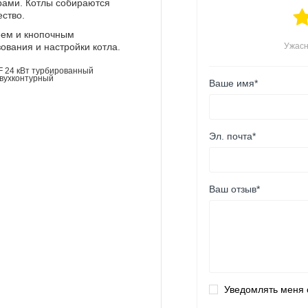
рами. Котлы собираются
ество.
еем и кнопочным
Ужас
ования и настройки котла.
Ваше имя*
Эл. почта*
Ваш отзыв*
Уведомлять меня 