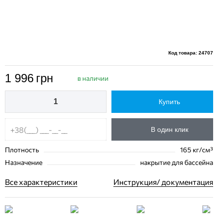
Код товара: 24707
1 996
грн
в наличии
Купить
В один клик
Плотность
165 кг/см³
Назначение
накрытие для бассейна
Все характеристики
Инструкция/ документация