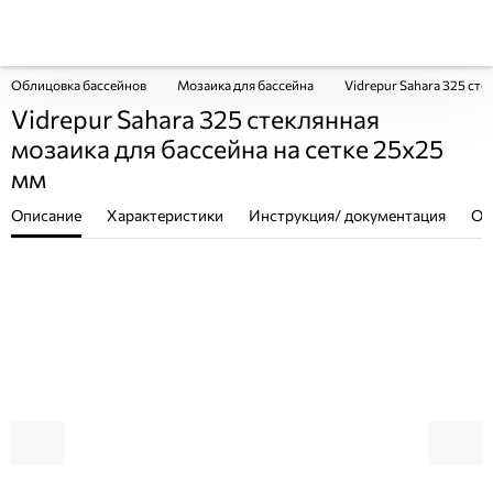
Облицовка бассейнов
Мозаика для бассейна
Vidrepur Sahara 325 сте
Vidrepur Sahara 325 стеклянная
мозаика для бассейна на сетке 25х25
мм
Описание
Характеристики
Инструкция/ документация
От