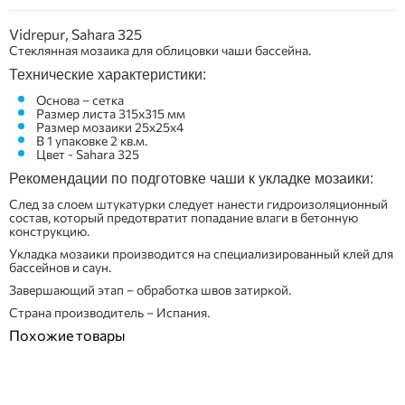
Vidrepur, Sahara 325
Стеклянная мозаика для облицовки чаши бассейна.
Технические характеристики:
Основа – сетка
Размер листа 315х315 мм
Размер мозаики 25х25х4
В 1 упаковке 2 кв.м.
Цвет - Sahara 325
Рекомендации по подготовке чаши к укладке мозаики:
След за слоем штукатурки следует нанести гидроизоляционный
состав, который предотвратит попадание влаги в бетонную
конструкцию.
Укладка мозаики производится на специализированный клей для
бассейнов и саун.
Завершающий этап – обработка швов затиркой.
Страна производитель – Испания.
Похожие товары