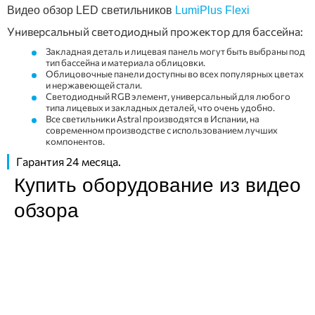
Видео обзор LED светильников
LumiPlus Flexi
Универсальный светодиодный прожектор для бассейна:
Закладная деталь и лицевая панель могут быть выбраны под
тип бассейна и материала облицовки.
Облицовочные панели доступны во всех популярных цветах
и ​​нержавеющей стали.
Светодиодный RGB элемент, универсальный для любого
типа лицевых и закладных деталей, что очень удобно.
Все светильники Astral производятся в Испании, на
современном производстве с использованием лучших
компонентов.
Гарантия 24 месяца.
Купить оборудование из видео
обзора