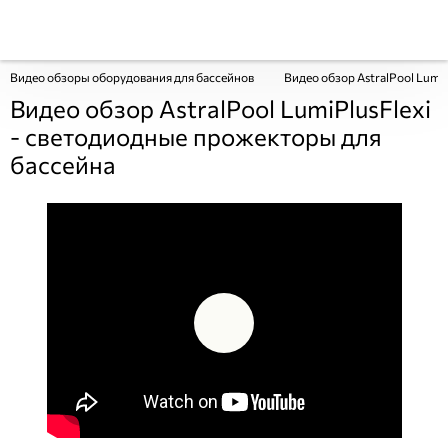
Видео обзоры оборудования для бассейнов
Видео обзор AstralPool Lumi
Видео обзор AstralPool LumiPlusFlexi
- светодиодные прожекторы для
бассейна