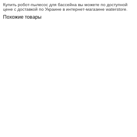
Купить робот-пылесос для бассейна вы можете по доступной
цене с доставкой по Украине в интернет-магазине waterstore.
Похожие товары
ПОКУПКА ЧАСТЯМИ
ПОКУПКА ЧАСТЯМИ