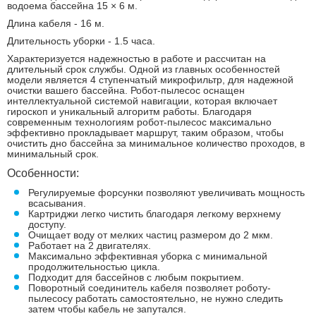
водоема бассейна 15 × 6 м.
Длина кабеля - 16 м.
Длительность уборки - 1.5 часа.
Характеризуется надежностью в работе и рассчитан на
длительный срок службы. Одной из главных особенностей
модели является 4 ступенчатый микрофильтр, для надежной
очистки вашего бассейна. Робот-пылесос оснащен
интеллектуальной системой навигации, которая включает
гироскоп и уникальный алгоритм работы. Благодаря
современным технологиям робот-пылесос максимально
эффективно прокладывает маршрут, таким образом, чтобы
очистить дно бассейна за минимальное количество проходов, в
минимальный срок.
Особенности:
Регулируемые форсунки позволяют увеличивать мощность
всасывания.
Картриджи легко чистить благодаря легкому верхнему
доступу.
Очищает воду от мелких частиц размером до 2 мкм.
Работает на 2 двигателях.
Максимально эффективная уборка с минимальной
продолжительностью цикла.
Подходит для бассейнов с любым покрытием.
Поворотный соединитель кабеля позволяет роботу-
пылесосу работать самостоятельно, не нужно следить
затем чтобы кабель не запутался.