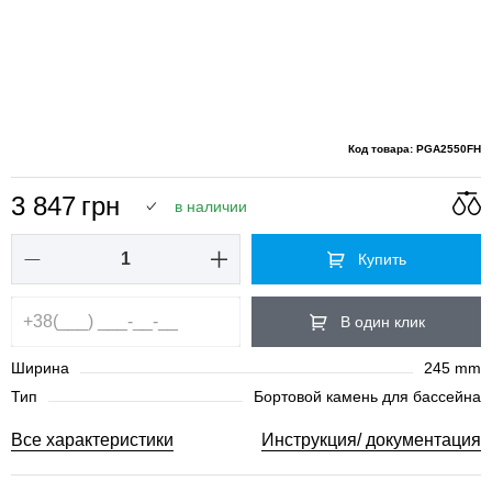
Код товара: PGA2550FH
3 847
грн
в наличии
Купить
В один клик
Ширина
245 mm
Тип
Бортовой камень для бассейна
Все характеристики
Инструкция/ документация