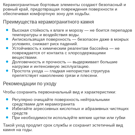
Керамогранитные бортовые элементы создают безопасный и
ровный край, предотвращая повреждения поверхности и
обеспечивая комфортную зону для ходьбы.
Преимущества керамогранитного камня
Высокая стойкость к влаге и морозу — не боится перепадов
температуры и воздействия воды.
Антискользящая поверхность — безопасен даже в мокрых
условиях, снижает риск падений.
Устойчивость к химическим реагентам бассейна — не
повреждается от контакта с хлорсодержащими
веществами.
Долговечность и прочность — выдерживает большие
нагрузки и интенсивную эксплуатацию.
Простота ухода — гладкая непористая структура
препятствует накоплению грязи и плесени.
Рекомендации по уходу
Чтобы сохранить первоначальный вид и характеристики:
Регулярно очищайте поверхность нейтральными
средствами для керамогранита
Избегайте агрессивных кислотных и абразивных чистящих
средств
При необходимости используйте мягкие щетки или губки
Такой уход продлит срок службы и сохранит эстетичный вид
камня на годы.