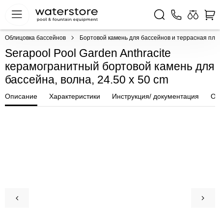
Облицовка бассейнов
Бортовой камень для бассейнов и террасная пли
Serapool Pool Garden Anthracite
керамогранитный бортовой камень для
бассейна, волна, 24.50 x 50 cm
Описание
Характеристики
Инструкция/ документация
От