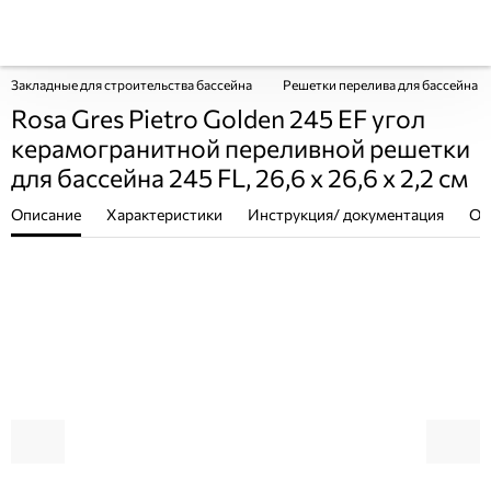
Закладные для строительства бассейна
Решетки перелива для бассейна 
Rosa Gres Pietro Golden 245 EF угол
керамогранитной переливной решетки
для бассейна 245 FL, 26,6 x 26,6 x 2,2 см
Описание
Характеристики
Инструкция/ документация
От