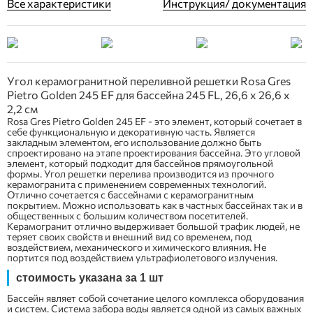
Все характеристики
Инструкция/ документация
Угол керамогранитной переливной решетки Rosa Gres
Pietro Golden 245 EF для бассейна 245 FL, 26,6 x 26,6 x
2,2 см
Rosa Gres Pietro Golden 245 EF - это элемент, который сочетает в
себе функциональную и декоративную часть. Является
закладным элементом, его использование должно быть
спроектировано на этапе проектирования бассейна. Это угловой
элемент, который подходит для бассейнов прямоугольной
формы. Угол решетки перелива производится из прочного
керамогранита с применением современных технологий.
Отлично сочетается с бассейнами с керамогранитным
покрытием. Можно использовать как в частных бассейнах так и в
общественных с большим количеством посетителей.
Керамогранит отлично выдерживает большой трафик людей, не
теряет своих свойств и внешний вид со временем, под
воздействием, механического и химического влияния. Не
портится под воздействием ультрафиолетового излучения.
стоимость указана за 1 шт
Бассейн являет собой сочетание целого комплекса оборудования
и систем. Система забора воды является одной из самых важных