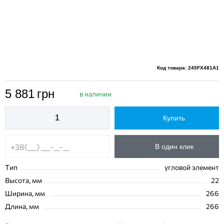
Код товара: 245FX481A1
5 881
грн
в наличии
Купить
В один клик
Тип
угловой элемент
Высота, мм
22
Ширина, мм
266
Длина, мм
266