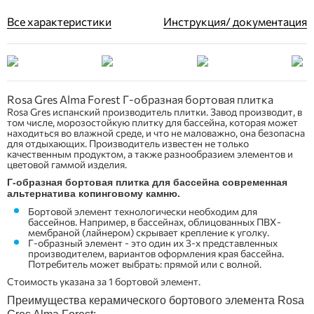
Все характеристики
Инструкция/ документация
Rosa Gres Alma Forest Г-образная бортовая плитка
Rosa Gres испанский производитель плитки. Завод производит, в
том числе, морозостойкую плитку для бассейна, которая может
находиться во влажной среде, и что не маловажно, она безопасна
для отдыхающих. Производитель известен не только
качественным продуктом, а также разнообразием элементов и
цветовой гаммой изделия.
Г-образная бортовая плитка для бассейна современная
альтернатива копинговому камню.
Бортовой элемент технологически необходим для
бассейнов. Например, в бассейнах, облицованных ПВХ-
мембраной (лайнером) скрывает крепление к уголку.
Г-образный элемент - это один их 3-х представленных
производителем, вариантов оформления края бассейна.
Потребитель может выбрать: прямой или с волной.
Стоимость указана за 1 бортовой элемент.
Преимущества керамического бортового элемента Rosa