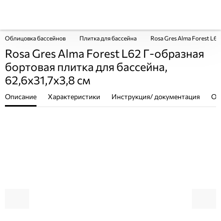
Облицовка бассейнов
Плитка для бассейна
Rosa Gres Alma Forest L62
Rosa Gres Alma Forest L62 Г-образная
бортовая плитка для бассейна,
62,6x31,7x3,8 см
Описание
Характеристики
Инструкция/ документация
От