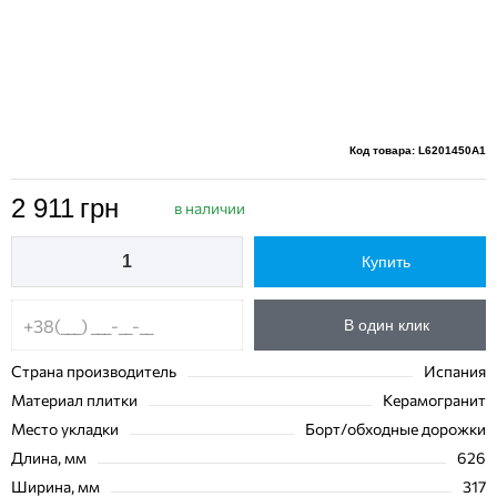
Код товара: L6201450A1
2 911
грн
в наличии
Купить
В один клик
Страна производитель
Испания
Материал плитки
Керамогранит
Место укладки
Борт/обходные дорожки
Длина, мм
626
Ширина, мм
317