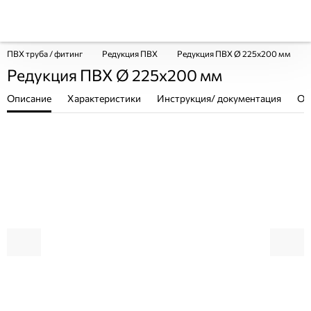
ПВХ труба / фитинг
Редукция ПВХ
Редукция ПВХ Ø 225х200 мм
Редукция ПВХ Ø 225х200 мм
Описание
Характеристики
Инструкция/ документация
От