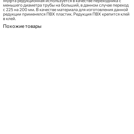
Муфта редукционная используется в качестве переходника с
меньшего диаметра трубы на больший, в данном случае переход
с 225 на 200 мм. В качестве материала для изготовления данной
редукции применялся ПВХ пластик. Редукция ПВХ крепится клей
в клей.
Похожие товары