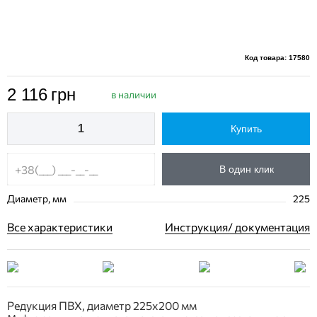
Код товара: 17580
2 116
грн
в наличии
Купить
В один клик
Диаметр, мм
225
Все характеристики
Инструкция/ документация
Редукция ПВХ, диаметр 225х200 мм