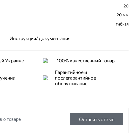
20
20 мм
гибкая
Инструкция/ документация
ей Украине
100% качественный товар
Гарантийное и
лучении
послегарантийное
обслуживание
Оставить отзыв
в о товаре