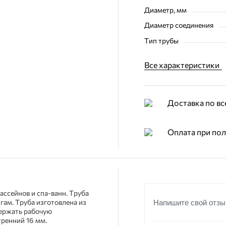
Диаметр, мм
Диаметр соединения
Тип трубы
Все характеристики
Доставка по вс
Оплата при по
ассейнов и спа-ванн. Труба
гам. Труба изготовлена из
Напишите свой отзы
держать рабочую
тренний 16 мм.