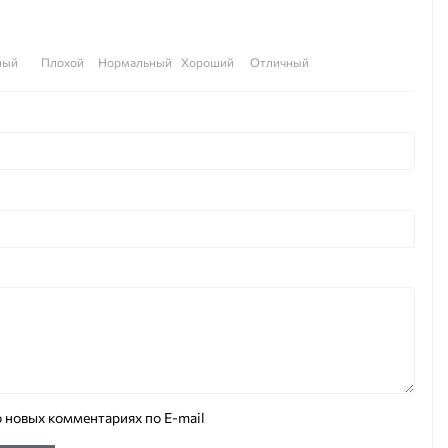
ный
Плохой
Нормальный
Хороший
Отличный
 новых комментариях по E-mail