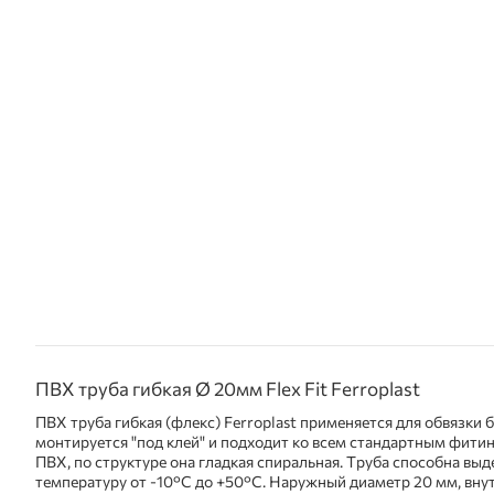
ПВХ труба гибкая Ø 20мм Flex Fit Ferroplast
ПВХ труба гибкая (флекс) Ferroplast применяется для обвязки б
монтируется "под клей" и подходит ко всем стандартным фитин
ПВХ, по структуре она гладкая спиральная. Труба способна вы
температуру от -10°С до +50°С. Наружный диаметр 20 мм, вну