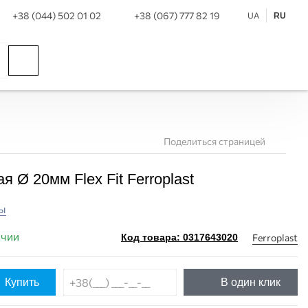
+38 (044) 502 01 02
+38 (067) 777 82 19
UA
RU
Поделиться страницей
я Ø 20мм Flex Fit Ferroplast
ы
ичии
Ferroplast
Код товара: 0317643020
Купить
В один клик