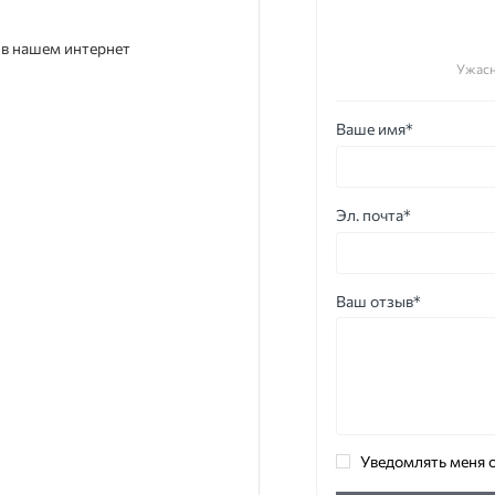
е в нашем интернет
Ужас
Ваше имя*
Эл. почта*
Ваш отзыв*
Уведомлять меня о