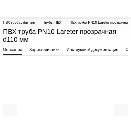
ПВХ труба / фитинг
Трубы ПВХ
ПВХ труба PN10 Lareter прозрачная
ПВХ труба PN10 Lareter прозрачная
d110 мм
Описание
Характеристики
Инструкция/ документация
От