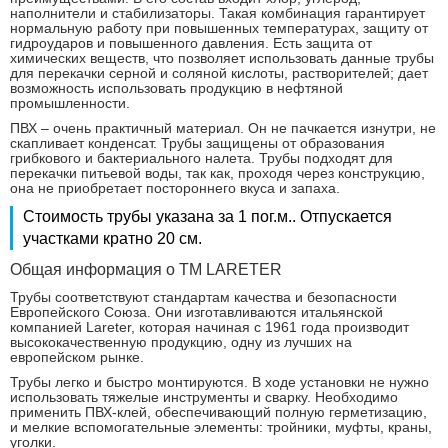
наполнители и стабилизаторы. Такая комбинация гарантирует
нормальную работу при повышенных температурах, защиту от
гидроударов и повышенного давления. Есть защита от
химических веществ, что позволяет использовать данные трубы
для перекачки серной и соляной кислоты, растворителей; дает
возможность использовать продукцию в нефтяной
промышленности.
ПВХ – очень практичный материал. Он не пачкается изнутри, не
скапливает конденсат. Трубы защищены от образования
грибкового и бактериального налета. Трубы подходят для
перекачки питьевой воды, так как, проходя через конструкцию,
она не приобретает постороннего вкуса и запаха.
Стоимость трубы указана за 1 пог.м.. Отпускается
участками кратно 20 см.
Общая информация о ТМ LARETER
Трубы соответствуют стандартам качества и безопасности
Европейского Союза. Они изготавливаются итальянской
компанией Lareter, которая начиная с 1961 года производит
высококачественную продукцию, одну из лучших на
европейском рынке.
Трубы легко и быстро монтируются. В ходе установки не нужно
использовать тяжелые инструменты и сварку. Необходимо
применить ПВХ-клей, обеспечивающий полную герметизацию,
и мелкие вспомогательные элементы: тройники, муфты, краны,
уголки.