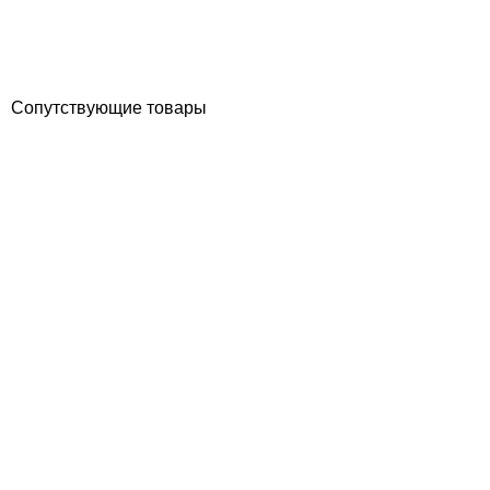
Отзывы (0)
645
грн
Купить
Сопутствующие товары