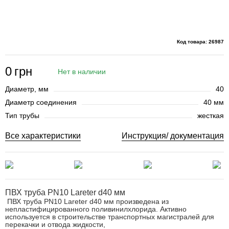
Код товара: 26987
0
грн
Нет в наличии
Диаметр, мм
40
Диаметр соединения
40 мм
Тип трубы
жесткая
Все характеристики
Инструкция/ документация
ПВХ труба PN10 Lareter d40 мм
ПВХ труба PN10 Lareter d40 мм произведена из
непластифицированного
поливинилхлорида. Активно
используется в строительстве транспортных магистралей для
перекачки и отвода жидкости,