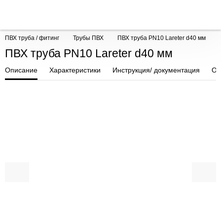
ПВХ труба / фитинг
Трубы ПВХ
ПВХ труба PN10 Lareter d40 мм
ПВХ труба PN10 Lareter d40 мм
Описание
Характеристики
Инструкция/ документация
От