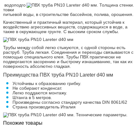
водоподго
товки
питьевой воды, в строительстве бассейнов, полива, орошения.
Качественный и практичный материал, который устойчив к
воздействию агрессивных веществ, содержащихся в воде, а
также в окружающем грунте. С высоким сроком службы.
Трубы между собой легко стыкуются, с одной стороны есть
раструб. Труба легкая. Соединения и переходы связываются с
помощью специального клея. Трубы ПВХ практически не
подвергаются засорению и быстрому изнашиванию, так как их
поверхность абсолютно гладкая.
Преимущества ПВХ труба PN10 Lareter d40 мм
Устойчивы к образованию грибку.
Не собирают конденсат.
Легко поддаются монтажу.
Штанга в 5 метров.
Произведены согласно стандарту качества DIN 8061/62
Страна производитель Италия
Похожие товары