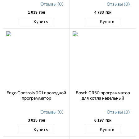
Отзывы (0)
Отзывы (0)
1 039
грн
4 783
грн
Купить
Купить
Engo Controls 901 проводной
Bosch CR50 программатор
программатор
для котла недельный
Отзывы (0)
Отзывы (0)
3 015
грн
6 197
грн
Купить
Купить