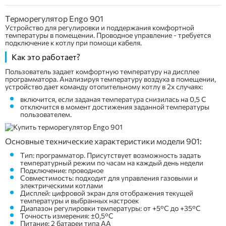
Терморегулятор Engo
901
Устройство для регулировки и поддержания комфортной
температуры в помещении. Проводное управление - требуется
подключение к котлу при помощи кабеля.
Как это работает?
Пользователь задает комфортную температуру на дисплее
программатора. Анализируя температуру воздуха в помещении,
устройство дает команду отопительному котлу в 2х случаях:
включится, если заданая температура снизилась на 0,5 С
отключится в момент достижения заданной температуры
пользователем.
Основные технические характеристики модели 901:
Тип: программатор. Присутствует возможность задать
температурный режим по часам на каждый день недели
Подключение: проводное
Совместимость: подходит для управления газовыми и
электрическими котлами
Дисплей: цифровой экран для отображения текущей
температуры и выбранных настроек
Диапазон регулировки температуры: от +5°C до +35°C
Точность измерения: ±0,5°C
Питание: 2 батареи типа АА