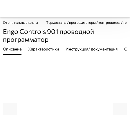
Отопительные котлы
Термостаты / программаторы / контроллеры / тер
Engo Controls 901 проводной
программатор
Описание
Характеристики
Инструкция/ документация
От