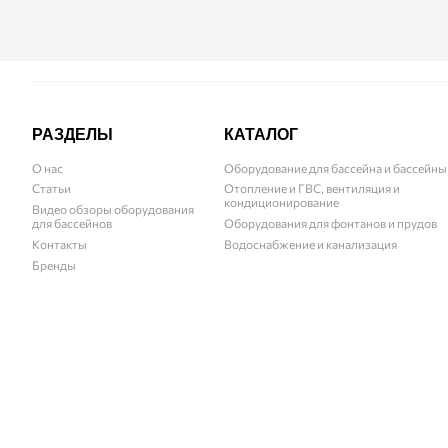
РАЗДЕЛЫ
КАТАЛОГ
О нас
Оборудование для бассейна и бассейны
Статьи
Отопление и ГВС, вентиляция и
кондиционирование
Видео обзоры оборудования
для бассейнов
Оборудования для фонтанов и прудов
Контакты
Водоснабжение и канализация
Бренды