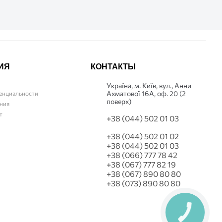
ИЯ
КОНТАКТЫ
Українa, м. Київ, вул., Анни
Ахматової 16А, оф. 20 (2
енциальности
поверх)
ния
т
+38 (044) 502 01 03
+38 (044) 502 01 02
+38 (044) 502 01 03
+38 (066) 777 78 42
+38 (067) 777 82 19
+38 (067) 890 80 80
+38 (073) 890 80 80
КНОПКА
СВЯЗИ