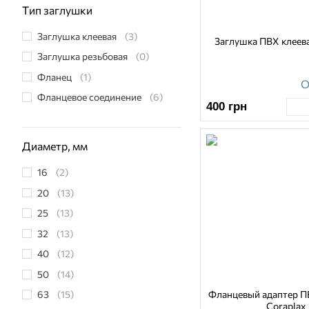
Тип заглушки
Заглушка клеевая
(3)
Заглушка ПВХ клеев
Заглушка резьбовая
(0)
Фланец
(1)
О
Фланцевое соединение
(6)
400
грн
Диаметр, мм
16
(2)
20
(13)
25
(13)
32
(13)
40
(12)
50
(14)
Фланцевый адаптер П
63
(15)
Coraplax