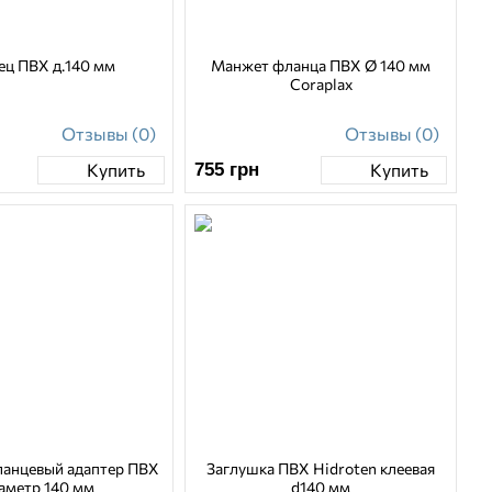
ец ПВХ д.140 мм
Манжет фланца ПВХ Ø 140 мм
Coraplax
Отзывы (0)
Отзывы (0)
755
грн
Купить
Купить
ланцевый адаптер ПВХ
Заглушка ПВХ Hidroten клеевая
аметр 140 мм
d140 мм