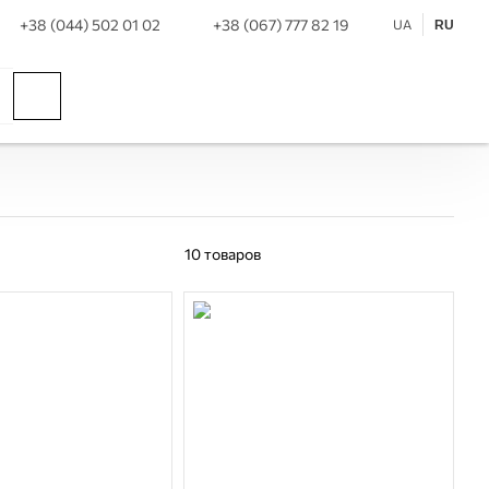
+38 (044) 502 01 02
+38 (067) 777 82 19
UA
RU
10
товаров