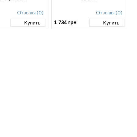
Отзывы (0)
Отзывы (0)
1 734
грн
Купить
Купить