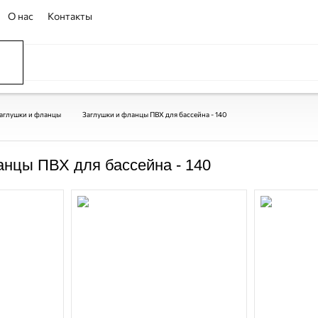
О нас
Контакты
ССЕЙНЫ
ОВАНИЕ
ОВ
аглушки и фланцы
Заглушки и фланцы ПВХ для бассейна - 140
анцы ПВХ для бассейна - 140