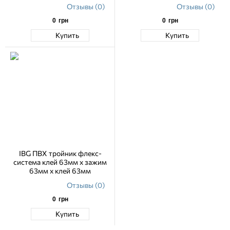
Отзывы (0)
Отзывы (0)
0
грн
0
грн
Купить
Купить
IBG ПВХ тройник флекс-
система клей 63мм x зажим
63мм x клей 63мм
Отзывы (0)
0
грн
Купить