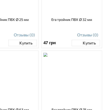
ойник ПВХ Ø 25 мм
Era тройник ПВХ Ø 32 мм
Отзывы (0)
Отзывы (0)
47
грн
Купить
Купить
ойник ПВХ Ø 63 мм
Era тройник ПВХ Ø 75 мм