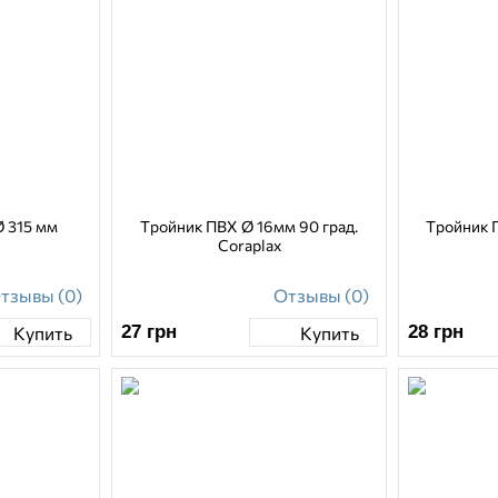
Ø 315 мм
Тройник ПВХ Ø 16мм 90 град.
Тройник 
Coraplax
тзывы (0)
Отзывы (0)
27
грн
28
грн
Купить
Купить