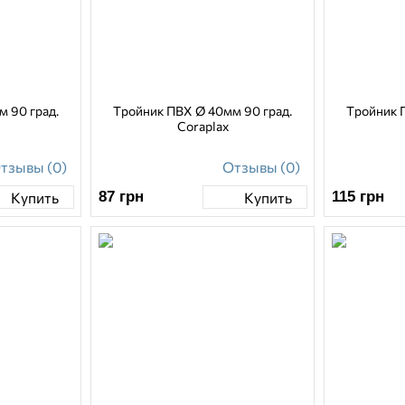
 90 град.
Тройник ПВХ Ø 40мм 90 град.
Тройник 
Coraplax
тзывы (0)
Отзывы (0)
87
грн
115
грн
Купить
Купить