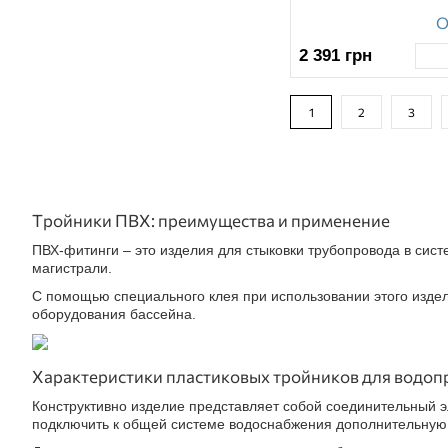
О
2 391
грн
1
2
3
Тройники ПВХ: преимущества и применение
ПВХ-фитинги – это изделия для стыковки трубопровода в сист
магистрали.
С помощью специального клея при использовании этого изде
оборудования бассейна.
Характеристики пластиковых тройников для водоп
Конструктивно изделие представляет собой соединительный э
подключить к общей системе водоснабжения дополнительную 