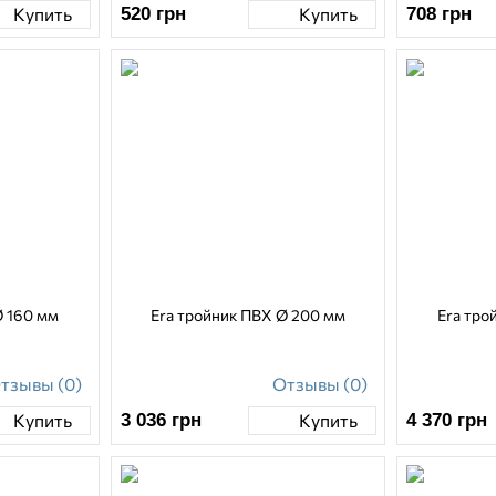
520
грн
708
грн
Купить
Купить
Ø 160 мм
Era тройник ПВХ Ø 200 мм
Era тро
тзывы (0)
Отзывы (0)
3 036
грн
4 370
грн
Купить
Купить