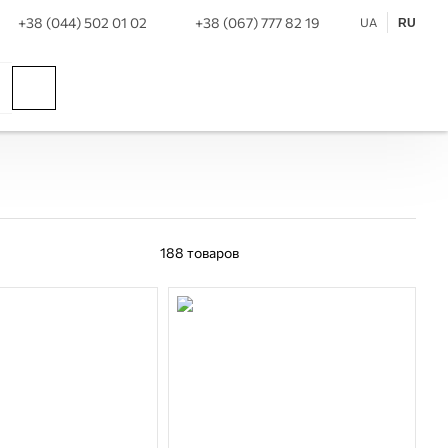
+38 (044) 502 01 02
+38 (067) 777 82 19
UA
RU
188
товаров