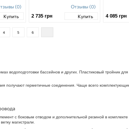
тзывы (0)
Отзывы (0)
2 735
грн
4 085
грн
Купить
Купить
4
5
6
емах водоподготовки бассейнов и других. Пластиковый тройник для
лия получают герметичные соединения. Чаще всего комплектующие
ровода
лемент с боковым отводом и дополнительной резиной в комплекте 
ветку магистрали.