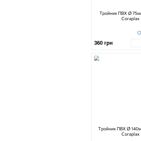
Тройник ПВХ Ø 75мм
Coraplax
О
360
грн
Тройник ПВХ Ø 140м
Coraplax