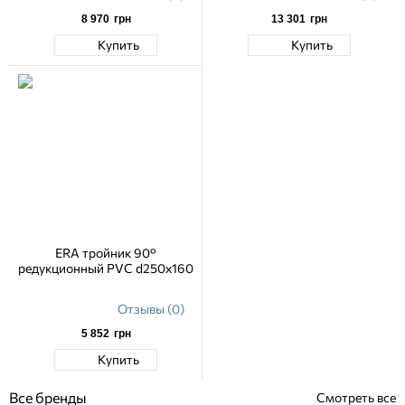
8 970
грн
13 301
грн
Купить
Купить
ERA тройник 90°
редукционный PVC d250x160
Отзывы (0)
5 852
грн
Купить
Все бренды
Смотреть все