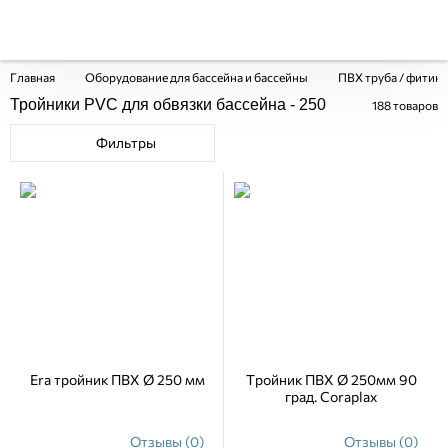
Главная
Оборудование для бассейна и бассейны
ПВХ труба / фитинг
Тройники PVC для обвязки бассейна - 250
188
товаров
Фильтры
Era тройник ПВХ Ø 250 мм
Тройник ПВХ Ø 250мм 90
град. Coraplax
Отзывы (0)
Отзывы (0)