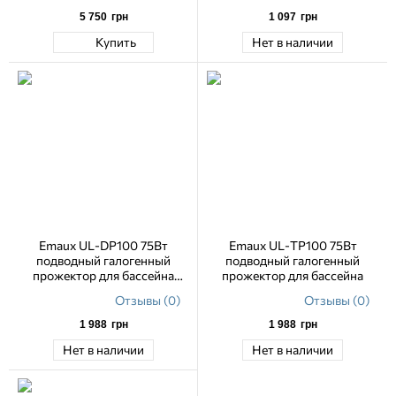
5 750
грн
1 097
грн
Купить
Нет в наличии
Emaux UL-DP100 75Вт
Emaux UL-TP100 75Вт
подводный галогенный
подводный галогенный
прожектор для бассейна
прожектор для бассейна
(бетон/лайнер)
Отзывы (0)
Отзывы (0)
1 988
грн
1 988
грн
Нет в наличии
Нет в наличии