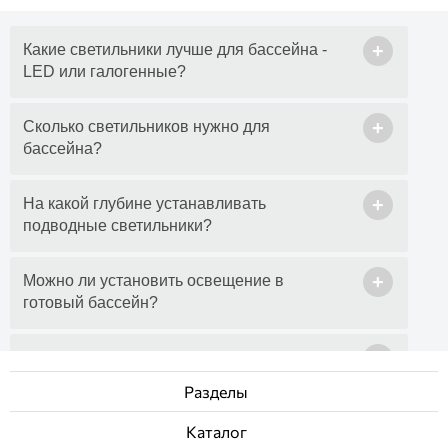
+
Какие светильники лучше для бассейна -
LED или галогенные?
+
Сколько светильников нужно для
бассейна?
+
На какой глубине устанавливать
подводные светильники?
+
Можно ли установить освещение в
готовый бассейн?
+
Какое напряжение должно быть у
подводных светильников?
Разделы
Каталог
+
Сколько стоит подводное освещение для