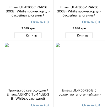
Emaux UL-P300C PAR56
Emaux UL-P300V PAR56
300Вт White прожектор для
300Вт White прожектор для
бассейна галогенный
бассейна галогенный
Отзывы (0)
Отзывы (0)
2 589
грн
3 086
грн
Купить
Купить
Прожектор светодиодный
Emaux UL-P50 (20 Вт)
Emaux AISI-316 TL-1 1LED 3
прожектор галогенный мини
Вт White, с закладной
Отзывы (0)
Отзывы (0)