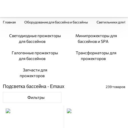
Главная
Оборудование для бассейна и бассейны
Светильники для б
Светодиодные прожекторы
Минипрожекторы для
для бассейнов
бассейнов и SPA
Галогенные прожекторы
Трансформаторы для
для бассейнов
прожекторов
Запчасти для
прожекторов
Подсветка бассейна - Emaux
239
товаров
Фильтры