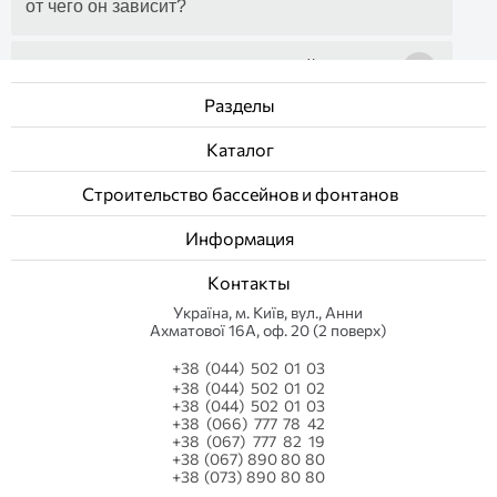
от чего он зависит?
+
Какие насосы подходят для бассейнов с
соленой водой?
Разделы
Каталог
+
Как подготовить насос для бассейна к
зимнему периоду?
Строительство бассейнов и фонтанов
Информация
Контакты
Українa, м. Київ, вул., Анни
Ахматової 16А, оф. 20 (2 поверх)
+38 (044) 502 01 03
+38 (044) 502 01 02
+38 (044) 502 01 03
+38 (066) 777 78 42
+38 (067) 777 82 19
+38 (067) 890 80 80
+38 (073) 890 80 80