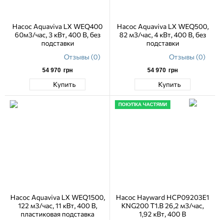
Насос Aquaviva LX WEQ400
Насос Aquaviva LX WEQ500,
60м3/час, 3 кВт, 400 В, без
82 м3/час, 4 кВт, 400 В, без
подставки
подставки
Отзывы (0)
Отзывы (0)
54 970
грн
54 970
грн
Купить
Купить
ПОКУПКА ЧАСТЯМИ
Насос Aquaviva LX WEQ1500,
Насос Hayward HCP09203E1
122 м3/час, 11 кВт, 400 В,
KNG200 T1.B 26,2 м3/час,
пластиковая подставка
1,92 кВт, 400 В