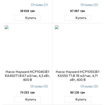
Отзывы (1)
Отзывы (0)
39 818
грн
67 067
грн
Купить
Купить
Насос Hayward HCP10453E1
Насос Hayward HCP10553E1
KA450T1.B 67 м3/час, 4,3 кВт,
KA550 T1.B 78 м3/час, 4,71
400 В
кВт, 400 В
Отзывы (0)
Отзывы (0)
74 253
грн
80 136
грн
Купить
Купить