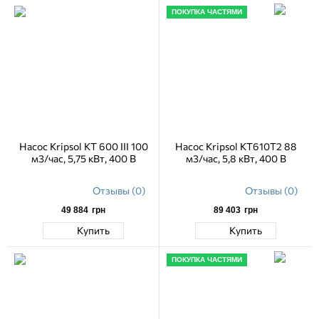
ПОКУПКА ЧАСТЯМИ
Насос Kripsol KT 600 III 100
Насос Kripsol KT610T2 88
м3/час, 5,75 кВт, 400 В
м3/час, 5,8 кВт, 400 В
Отзывы (0)
Отзывы (0)
49 884
грн
89 403
грн
Купить
Купить
ПОКУПКА ЧАСТЯМИ