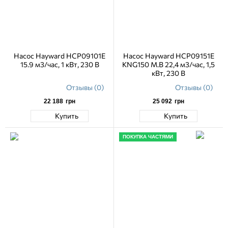
Насос Hayward HCP09101E
Насос Hayward HCP09151E
15.9 м3/час, 1 кВт, 230 В
KNG150 M.B 22,4 м3/час, 1,5
кВт, 230 В
Отзывы (0)
Отзывы (0)
22 188
грн
25 092
грн
Купить
Купить
ПОКУПКА ЧАСТЯМИ