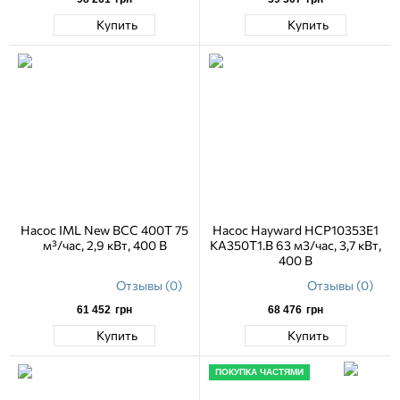
Купить
Купить
Насос IML New BCC 400T 75
Насос Hayward HCP10353E1
м³/час, 2,9 кВт, 400 В
KA350T1.B 63 м3/час, 3,7 кВт,
400 В
Отзывы (0)
Отзывы (0)
61 452
грн
68 476
грн
Купить
Купить
ПОКУПКА ЧАСТЯМИ