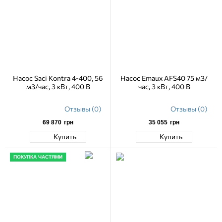
Насос Saci Kontra 4-400, 56
Насос Emaux AFS40 75 м3/
м3/час, 3 кВт, 400 В
час, 3 кВт, 400 В
Отзывы (0)
Отзывы (0)
69 870
грн
35 055
грн
Купить
Купить
ПОКУПКА ЧАСТЯМИ