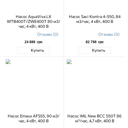
Насос AquaViva LX
Насос Saci Kontra 4-550, 84
WTB400T/ZWE400T 80 м3/
м3/час, 4 кВт, 400 В
час, 4 кВт, 400 В
Отзывы (0)
Отзывы (0)
24 886
грн
82 798
грн
Купить
Купить
Насос Emaux AFS55, 90 м3/
Насос IML New BCC 550T 86
час, 4 кВт, 400 В
м³/час, 4,7 кВт, 400 В