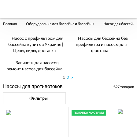
Главная
Оборудование для бассейна и бассейны
Насос для бассейна
Насос с префильтром для
Насосы для бассейна без
бассейна купить в Украине |
префильтра и насосы для
Цены, виды, доставка
фонтана
Запчасти для насосов,
ремонт насоса для бассейна
2
>
1
Насосы для противотоков
627
товаров
Фильтры
ПОКУПКА ЧАСТЯМИ