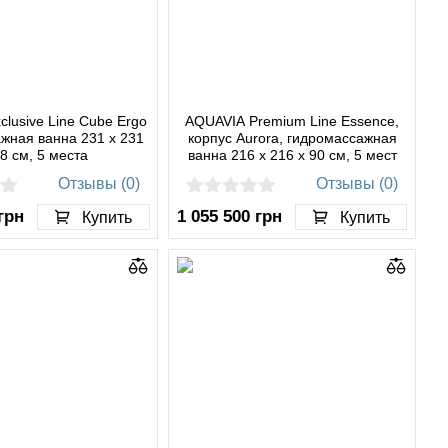
lusive Line Cube Ergo
AQUAVIA Premium Line Essence,
жная ванна 231 x 231
корпус Aurora, гидромассажная
78 см, 5 места
ванна 216 x 216 x 90 см, 5 мест
Отзывы (0)
Отзывы (0)
грн
1 055 500
грн
Купить
Купить