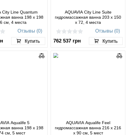
 City Line Quantum
AQUAVIA City Line Suite
жная ванна 198 x 198
гидромассажная ванна 203 x 150
76 см, 4 места
x 72, 4 места
Отзывы (0)
Отзывы (0)
рн
762 537
грн
Купить
Купить
VIA Aqualife 5
AQUAVIA Aqualife Feel
жная ванна 198 x 198
гидромассажная ванна 216 x 216
74 см, 5 мест
x 90 см, 5 мест