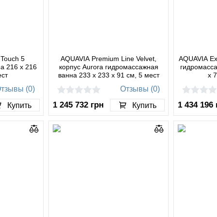
 Touch 5
AQUAVIA Premium Line Velvet,
AQUAVIA Exc
а 216 x 216
корпус Aurora гидромассажная
гидромасса
ест
ванна 233 x 233 x 91 см, 5 мест
x 
тзывы (0)
Отзывы (0)
1 245 732
грн
1 434 196
Купить
Купить