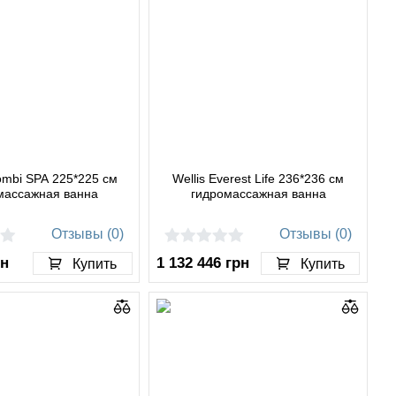
mbi SPA 225*225 см
Wellis Everest Life 236*236 см
массажная ванна
гидромассажная ванна
Отзывы (0)
Отзывы (0)
рн
1 132 446
грн
Купить
Купить