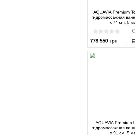
AQUAVIA Premium T
гидромассажная ванн
x 74 cm, 5 м
О
778 550
грн
AQUAVIA Premium Li
гидромассажная ванн
x 91 см, 5 м