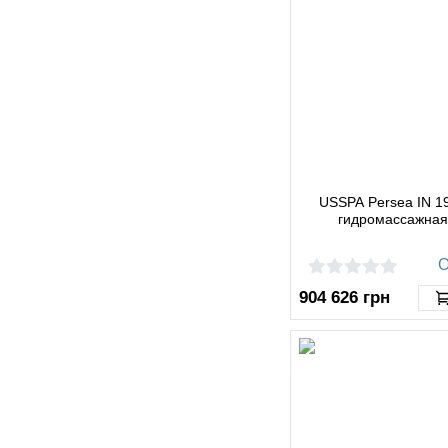
USSPA Persea IN 1
гидромассажная
О
904 626
грн