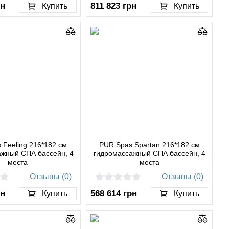
рн
811 823
грн
Купить
Купить
 Feeling 216*182 см
PUR Spas Spartan 216*182 см
ажный СПА бассейн, 4
гидромассажный СПА бассейн, 4
места
места
Отзывы (0)
Отзывы (0)
рн
568 614
грн
Купить
Купить