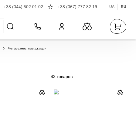
+38 (044) 502 01 02
+38 (067) 777 82 19
UA
RU
Четырехместные джакузи
43
товаров