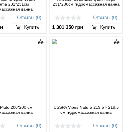
ama 231*231см
231*200см гидромассажная ванна
массажная ванна
Отзывы (0)
Отзывы (0)
рн
1 301 350
грн
Купить
Купить
 Pluto 200*200 см
USSPA Vibes Natura 219,5 × 219,5
массажная ванна
см гидромассажная ванна
Отзывы (0)
Отзывы (0)