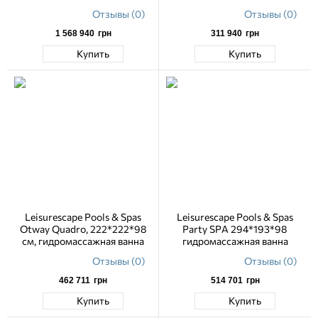
Отзывы (0)
Отзывы (0)
1 568 940
грн
311 940
грн
Купить
Купить
Leisurescape Pools & Spas
Leisurescape Pools & Spas
Otway Quadro, 222*222*98
Party SPA 294*193*98
см, гидромассажная ванна
гидромассажная ванна
Отзывы (0)
Отзывы (0)
462 711
грн
514 701
грн
Купить
Купить