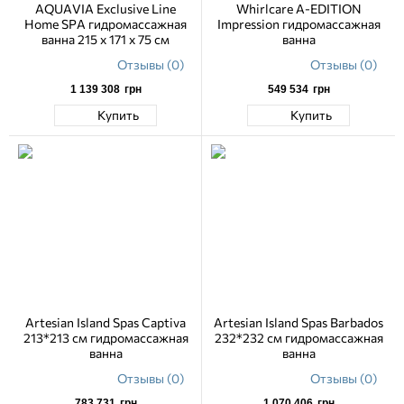
AQUAVIA Exclusive Line
Whirlcare A-EDITION
Home SPA гидромассажная
Impression гидромассажная
ванна 215 x 171 x 75 см
ванна
Отзывы (0)
Отзывы (0)
1 139 308
грн
549 534
грн
Купить
Купить
Artesian Island Spas Captiva
Artesian Island Spas Barbados
213*213 см гидромассажная
232*232 см гидромассажная
ванна
ванна
Отзывы (0)
Отзывы (0)
783 731
грн
1 070 406
грн