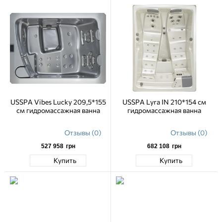
USSPA Vibes Lucky 209,5*155
USSPA Lyra IN 210*154 см
см гидромассажная ванна
гидромассажная ванна
Отзывы (0)
Отзывы (0)
527 958
грн
682 108
грн
Купить
Купить