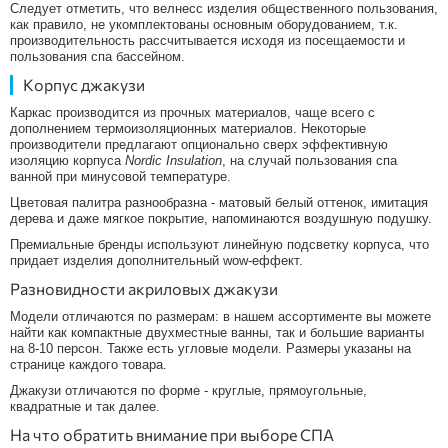
Следует отметить, что велнесс изделия общественного пользования,
как правило, не укомплектованы основным оборудованием, т.к.
производительность рассчитывается исходя из посещаемости и
пользования спа бассейном.
Корпус джакузи
Каркас производится из прочных материалов, чаще всего с
дополнением термоизоляционных материалов. Некоторые
производители предлагают опционально сверх эффективную
изоляцию корпуса
Nordic Insulation
, на случай пользования спа
ванной при минусовой температуре.
Цветовая палитра разнообразна - матовый белый оттенок, имитация
дерева и даже мягкое покрытие, напоминаются воздушную подушку.
Премиальные бренды используют линейную подсветку корпуса, что
придает изделия дополнительный wow-еффект.
Разновидности акриловых джакузи
Модели отличаются по размерам: в нашем ассортименте вы можете
найти как компактные двухместные ванны, так и большие варианты
на 8-10 персон. Также есть угловые модели. Размеры указаны на
странице каждого товара.
Джакузи отличаются по форме - круглые, прямоугольные,
квадратные и так далее.
На что обратить внимание при выборе СПА