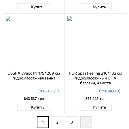
Купить
Купить
USSPA Draco IN 179*209 см
PUR Spas Feeling 216*182 см
гидромассажная ванна
гидромассажный СПА
бассейн, 4 места
Отзывы (0)
Отзывы (0)
843 537
грн
565 442
грн
Купить
Купить
1
2
3