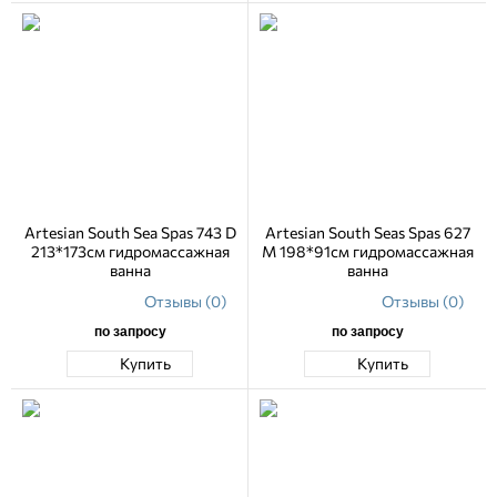
Artesian South Sea Spas 743 D
Artesian South Seas Spas 627
213*173см гидромассажная
M 198*91см гидромассажная
ванна
ванна
Отзывы (0)
Отзывы (0)
по запросу
по запросу
Купить
Купить