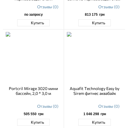
316L GRIT 240
Отзывы (0)
Отзывы (0)
по запросу
813 175
грн
Купить
Купить
Portcril Mirage 3020 мини
Aquafit Technology Easy by
бассейн, 2,0 * 3,0 м
Sirem фитнес аквабайк
Отзывы (0)
Отзывы (0)
505 550
грн
1 046 298
грн
Купить
Купить