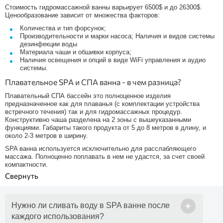
Стоимость гидромассажной ванны варьирует 6500$ и до 26300$.
Ценообразование зависит от множества факторов:
Количества и тип форсунок;
Производительности и марки насоса; Наличия и видов системы
дезинфекции воды
Материала чаши и обшивки корпуса;
Наличия освещения и опций в виде WiFi управления и аудио
системы.
Плавательное SPA и СПА ванна - в чем разница?
Плавательный СПА бассейн это полноценное изделия
предназначенное как для плаванья (с комплектации устройства
встречного течения) так и для гидромассажных процедур.
Конструктивно чаша разделена на 2 зоны с вышеуказанными
функциями. Габариты такого продукта от 5 до 8 метров в длину, и
около 2-3 метров в ширину.
SPA ванна используется исключительно для расслабляющего
массажа. Полноценно поплавать в нем не удастся, за счет своей
компактности.
+
Нужно ли сливать воду в SPA ванне после
каждого использования?