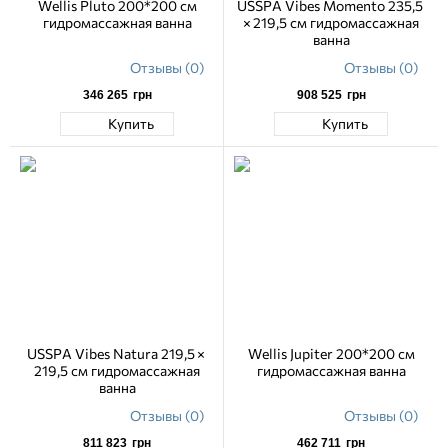
Wellis Pluto 200*200 см
USSPA Vibes Momento 235,5
гидромассажная ванна
× 219,5 см гидромассажная
ванна
Отзывы (0)
Отзывы (0)
346 265
грн
908 525
грн
Купить
Купить
USSPA Vibes Natura 219,5 ×
Wellis Jupiter 200*200 см
219,5 см гидромассажная
гидромассажная ванна
ванна
Отзывы (0)
Отзывы (0)
811 823
грн
462 711
грн