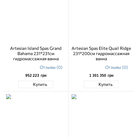
Artesian Island Spas Grand
Artesian Spas Elite Quail Ridge
Bahama 231*231см
231*200см гидромассажная
гидромассажная ванна
ванна
Отзывы (0)
Отзывы (0)
952 223
грн
1 301 350
грн
Купить
Купить