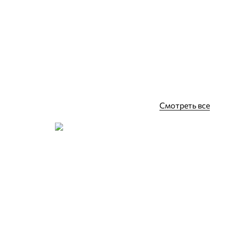
.м.
16
Купить
Смотреть все