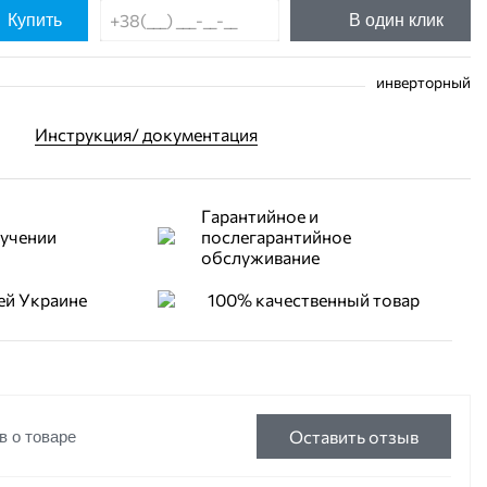
Купить
В один клик
инверторный
Инструкция/ документация
Гарантийное и
лучении
послегарантийное
обслуживание
ей Украине
100% качественный товар
Оставить отзыв
в о товаре