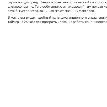
окружающую среду. Энергоэффективность класса A способству
электроэнергию. Теплообменник с антикоррозийным покрытием
службы устройства, защищая его от внешних факторов.
В комплект входит удобный пульт дистанционного управления с
таймер на 24 часа для программирования работы кондиционера