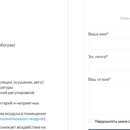
Ужас
Ваше имя*
обогрев)
Эл. почта*
Ваш отзыв*
ляция, осушение, авто)
ературы
ной регулировкой
ктерий и неприятных
ва воздуха в помещении
)
полнительного модуля
Уведомлять меня о
 снижает воздействие на