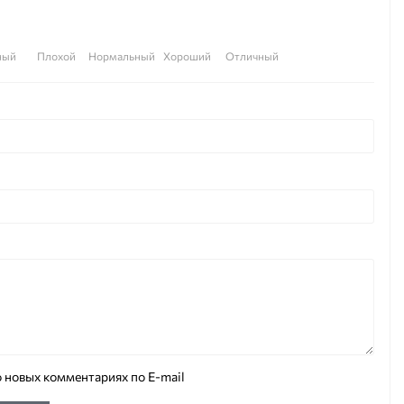
ный
Плохой
Нормальный
Хороший
Отличный
 новых комментариях по E-mail