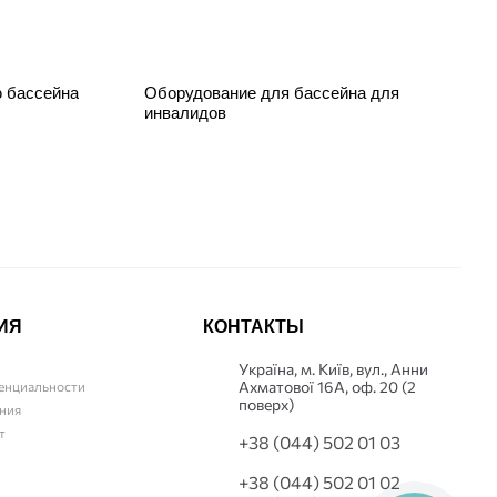
ю бассейна
Оборудование для бассейна для
инвалидов
ИЯ
КОНТАКТЫ
Українa, м. Київ, вул., Анни
Ахматової 16А, оф. 20 (2
енциальности
поверх)
ния
т
+38 (044) 502 01 03
+38 (044) 502 01 02