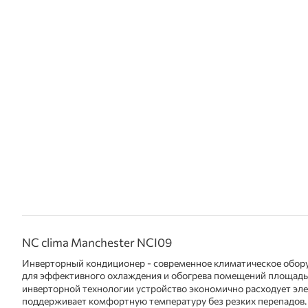
NC clima Manchester NCI09
Инверторный кондиционер - современное климатическое обору
для эффективного охлаждения и обогрева помещений площад
инверторной технологии устройство экономично расходует эл
поддерживает комфортную температуру без резких перепадов.