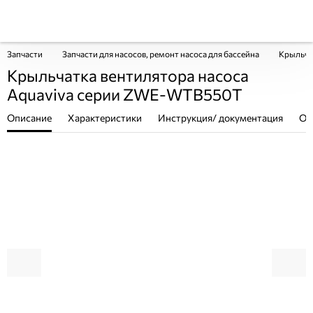
Запчасти
Запчасти для насосов, ремонт насоса для бассейна
Крыльча
Крыльчатка вентилятора насоса
Aquaviva серии ZWE-WTB550T
Описание
Характеристики
Инструкция/ документация
От