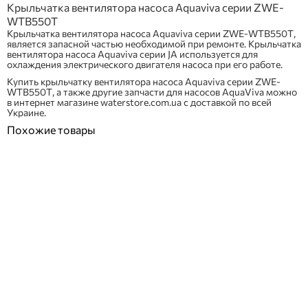
Крыльчатка вентилятора насоса Aquaviva серии ZWE-
WTB550T
Крыльчатка вентилятора насоса Aquaviva серии ZWE-WTB550T,
является запасной частью необходимой при ремонте. Крыльчатка
вентилятора насоса Aquaviva серии JA используется для
охлаждения электрического двигателя насоса при его работе.
Купить крыльчатку вентилятора насоса Aquaviva серии ZWE-
WTB550T, а также другие запчасти для насосов AquaViva можно
в интернет магазине waterstore.com.ua с доставкой по всей
Украине.
Похожие товары