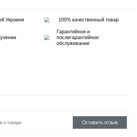
ей Украине
100% качественный товар
Гарантийное и
лучении
послегарантийное
обслуживание
в о товаре
Оставить отзыв