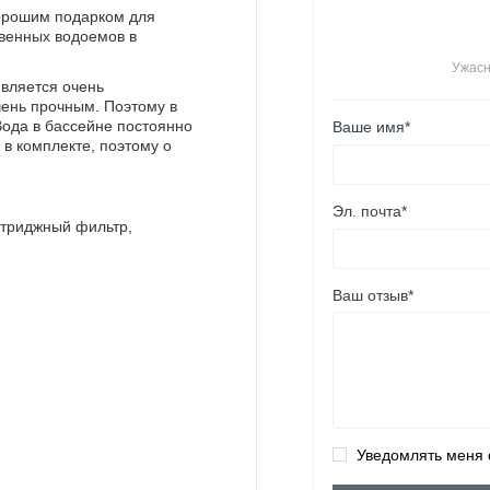
хорошим подарком для
твенных водоемов в
Ужас
является очень
чень прочным. Поэтому в
Ваше имя*
Вода в бассейне постоянно
в комплекте, поэтому о
Эл. почта*
ртриджный фильтр,
Ваш отзыв*
Уведомлять меня 