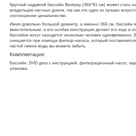
Круглый надувной бассейн Bestway (366*91 см) может стать 
владельцев частных домов, так как это один из лучших искусс
соотношении цена/качество.
Имея довольно большой диаметр, а именно 366 см, бассейн 
вместительным, а его особая конструкция делает его еще и о
бассейне могут находится несколько человек одновременно. 
очищается при помощи фильтр-насоса, который поставляется 
частой смене воды вы можете забыть.
Комплектация:
Бассейн, DVD диск с инструкцией, фильтрационный насос, ка
упаковка.