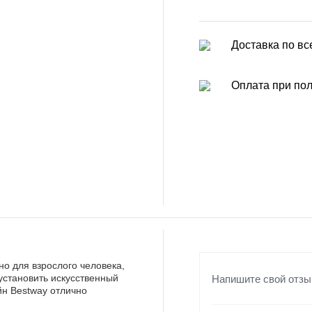
Доставка по вс
Оплата при по
но для взрослого человека,
Напишите свой отзы
установить искусственный
йн Bestway отлично