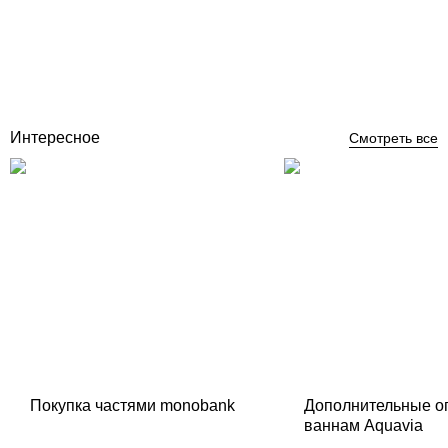
Отзывы (0)
74 551
грн
Купить
Интересное
Смотреть все
Покупка частями monobank
Дополнительные о
ваннам Aquavia