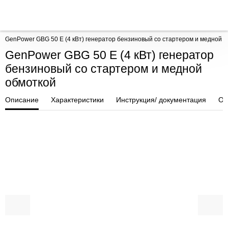
GenPower GBG 50 E (4 кВт) генератор бензиновый со стартером и медной 
GenPower GBG 50 E (4 кВт) генератор
бензиновый со стартером и медной
обмоткой
Описание
Характеристики
Инструкция/ документация
От