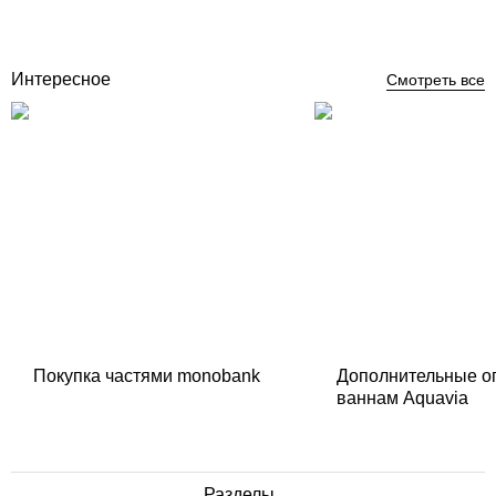
0
грн
Нет в наличии
Интересное
Смотреть все
Покупка частями monobank
Дополнительные о
ваннам Aquavia
Разделы