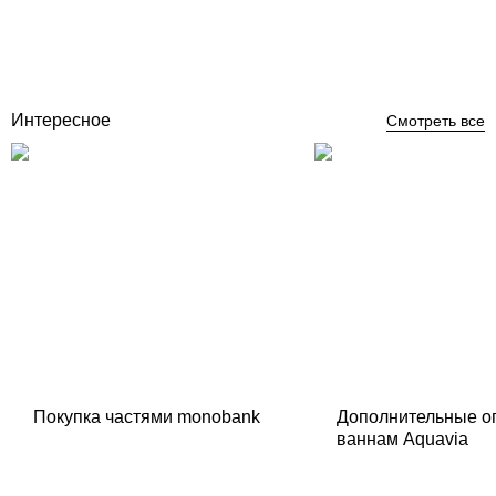
Отзывы (0)
331
грн
Купить
Интересное
Смотреть все
Покупка частями monobank
Дополнительные о
ваннам Aquavia