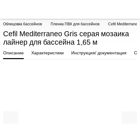
Облицовка бассейнов
Пленка ПВХ для бассейнов
Cefil Mediterrane
Cefil Mediterraneo Gris серая мозаика
лайнер для бассейна 1,65 м
Описание
Характеристики
Инструкция/ документация
От