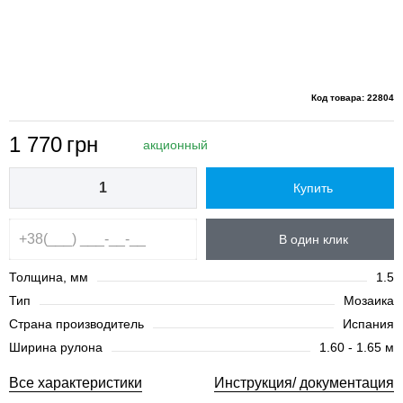
Код товара: 22804
1 770
грн
акционный
Купить
В один клик
Толщина, мм
1.5
Тип
Мозаика
Страна производитель
Испания
Ширина рулона
1.60 - 1.65 м
Все характеристики
Инструкция/ документация