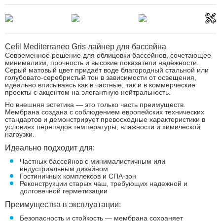
Cefil Mediterraneo Gris лайнер для бассейна
Современное решение для облицовки бассейнов, сочетающее
минимализм, прочность и высокие показатели надёжности.
Серый матовый цвет придаёт воде благородный стальной или
голубовато-серебристый тон в зависимости от освещения,
идеально вписываясь как в частные, так и в коммерческие
проекты с акцентом на элегантную нейтральность.
Но внешняя эстетика — это только часть преимуществ.
Мембрана создана с соблюдением европейских технических
стандартов и демонстрирует превосходные характеристики в
условиях перепадов температуры, влажности и химической
нагрузки.
Идеально подходит для:
Частных бассейнов с минималистичным или
индустриальным дизайном
Гостиничных комплексов и СПА-зон
Реконструкции старых чаш, требующих надежной и
долговечной герметизации
Преимущества в эксплуатации:
Безопасность и стойкость — мембрана сохраняет