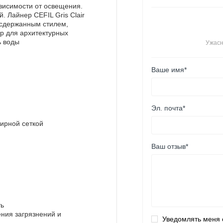
ависимости от освещения.
. Лайнер CEFIL Gris Clair
 сдержанным стилем,
р для архитектурных
ь воды
Ужас
Ваше имя*
Эл. почта*
ирной сеткой
Ваш отзыв*
ть
ния загрязнений и
Уведомлять меня 