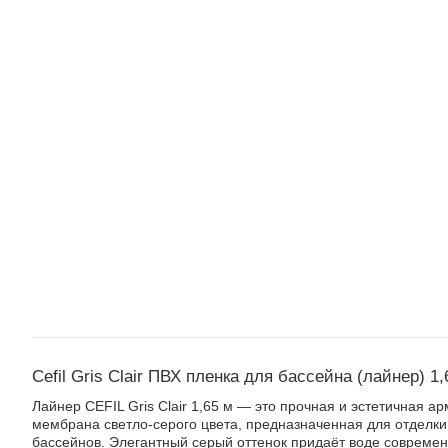
Cefil Gris Clair ПВХ пленка для бассейна (лайнер) 1,
Лайнер CEFIL Gris Clair 1,65 м — это прочная и эстетичная 
мембрана светло-серого цвета, предназначенная для отделки
бассейнов. Элегантный серый оттенок придаёт воде совреме