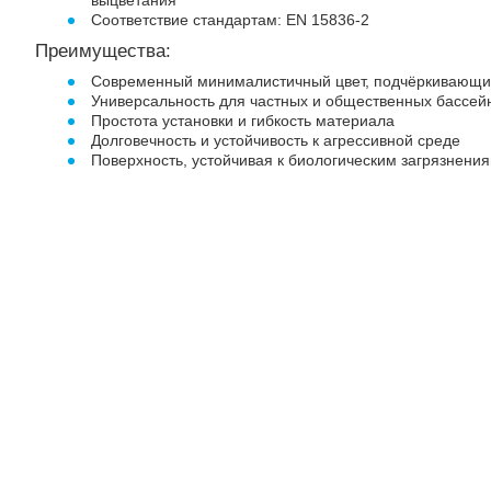
выцветания
Соответствие стандартам: EN 15836-2
Преимущества:
Современный минималистичный цвет, подчёркивающ
Универсальность для частных и общественных бассей
Простота установки и гибкость материала
Долговечность и устойчивость к агрессивной среде
Поверхность, устойчивая к биологическим загрязнения