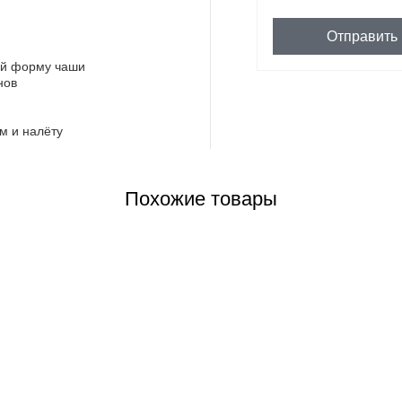
Отправить
ий форму чаши
нов
м и налёту
Похожие товары