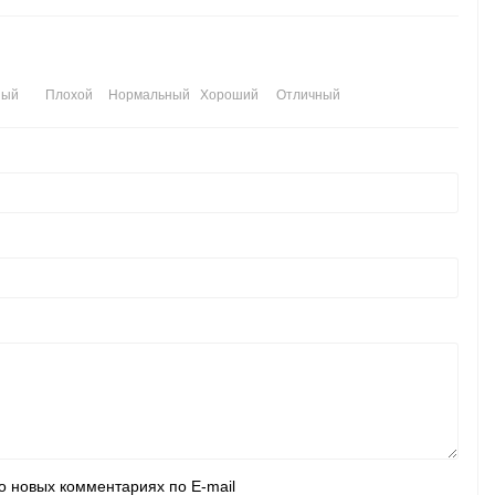
ный
Плохой
Нормальный
Хороший
Отличный
о новых комментариях по E-mail