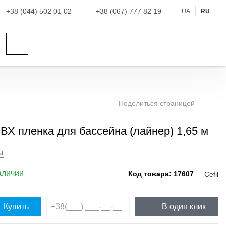
+38 (044) 502 01 02
+38 (067) 777 82 19
UA
RU
Поделиться страницей
r ПВХ пленка для бассейна (лайнер) 1,65 м
ы
аличии
Cefil
Код товара: 17607
Купить
В один клик