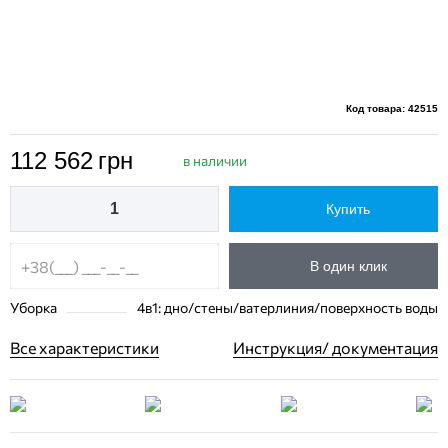
Код товара: 42515
112 562
грн
в наличии
Купить
В один клик
Уборка
4в1: дно/стены/ватерлиния/поверхность воды
Все характеристики
Инструкция/ документация