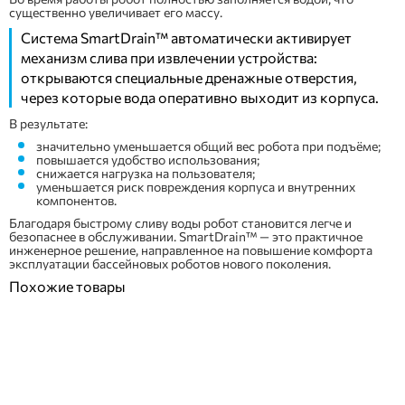
существенно увеличивает его массу.
Система SmartDrain™ автоматически активирует
механизм слива при извлечении устройства:
открываются специальные дренажные отверстия,
через которые вода оперативно выходит из корпуса.
В результате:
значительно уменьшается общий вес робота при подъёме;
повышается удобство использования;
снижается нагрузка на пользователя;
уменьшается риск повреждения корпуса и внутренних
компонентов.
Благодаря быстрому сливу воды робот становится легче и
безопаснее в обслуживании. SmartDrain™ — это практичное
инженерное решение, направленное на повышение комфорта
эксплуатации бассейновых роботов нового поколения.
Похожие товары
ПОКУПКА ЧАСТЯМИ
ПОКУПКА ЧАСТЯМИ