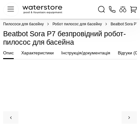
Пилососи для басейну
Робот пилосос для басейну
Beatbot Sora P7
Beatbot Sora P7 безпровідний робот-
пилосос для басейна
Опис
Характеристики
Інструкція/документація
Відгуки (0)
ПОКУПКА ЧАСТИНАМИ
ПОКУПКА ЧАСТИНАМИ