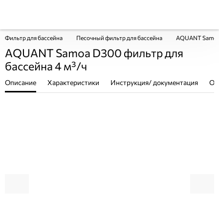
Фильтр для бассейна
Песочный фильтр для бассейна
AQUANT Samoa 
AQUANT Samoa D300 фильтр для
бассейна 4 м³/ч
Описание
Характеристики
Инструкция/ документация
От