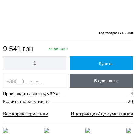
Код товара: T7110-000
9 541
грн
в наличии
Купить
В один клик
Производительность, м3/час
4
Количество засыпки, кг
20
Все характеристики
Инструкция/ документация