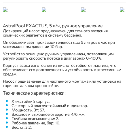
AstralPool EXACTUS, 5 л/ч, ручное управление
Дозирующий насос предназначен для точного введения
химических реагентов в систему бассейна.
Он обеспечивает производительность до 5 литров в час при
максимальном давлении 10 бар.
Устройство оснащено ручным управлением, позволяющим
регулировать скорость потока в диапазонах 0–100%.
Корпус насоса изготовлен из кислотостойкого пластика, что
обеспечивает его долговечность и устойчивость к агрессивным
средам.
Насос предназначен для настенного монтажа или установки на
горизонтальном кронштейне.
Технические характеристики:
Химстойкий корпус.
Сенсорный влагоустойчивый индикатор.
Мощность, Вт: 57.
Входное и выходное отверстие: 4/6 мм.
Глубина всасывания, м: 2.
Рабочее давление, бар: 10.
Вес, кг: 3.2.