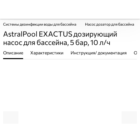
Системы дезинфекции воды для бассейна
Насос дозатор для бассейна
AstralPool EXACTUS дозирующий
насос для бассейна, 5 бар, 10 л/ч
Описание
Характеристики
Инструкция/ документация
От