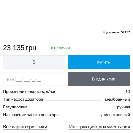
Код товара: 57157
23 135
грн
в наличии
Купить
В один клик
Производительность, л/час
10
Тип насоса дозатора
мембранный
Регулировка
ручная
Назначение насоса дозатора
универсальный
Все характеристики
Инструкция/ документация