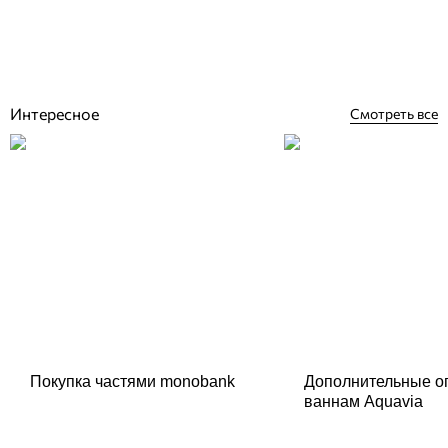
Отзывы (0)
1 310
грн
Купить
Интересное
Смотреть все
Покупка частями monobank
Дополнительные о
ваннам Aquavia