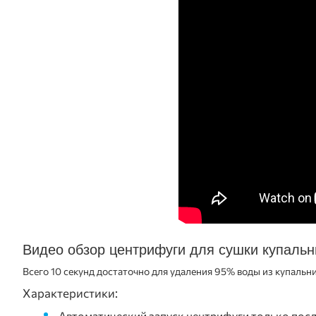
Видео обзор центрифуги для сушки купаль
Всего 10 секунд достаточно для удаления 95% воды из купальни
Характеристики:
Автоматический запуск центрифуги только пос