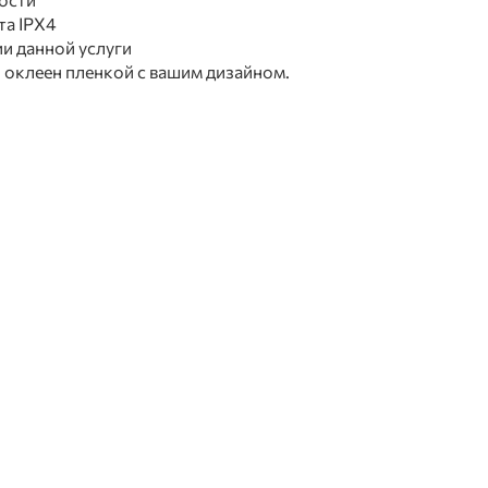
та IPX4
и данной услуги
 оклеен пленкой с вашим дизайном.