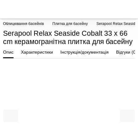
Облицювання басейнів
Плитка для басейну
Serapool Relax Seaside
Serapool Relax Seaside Cobalt 33 x 66
cm керамогранітна плитка для басейну
Опис
Характеристики
Інструкція/документація
Відгуки (0)