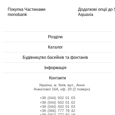
Покупка Частинами
Додаткові опції до
monobank
Aquavia
Розділи
Каталог
Будівництво басейнів та фонтанів
Інформація
Контакти
Українa, м. Київ, вул., Анни
Ахматової 16А, оф. 20 (2 поверх)
+38 (044) 502 01 03
+38 (044) 502 01 02
+38 (044) 502 01 03
+38 (066) 777 78 42
+38 (067) 777 82 19