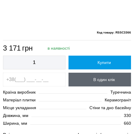
Код товару: RSSC3366
3 171
грн
в наявності
Купити
В один клік
Країна виробник
Туреччина
Матеріал плитки
Керамограніт
Місце укладання
Стіни та дно басейну
Довжина, мм
330
Ширина, мм
660