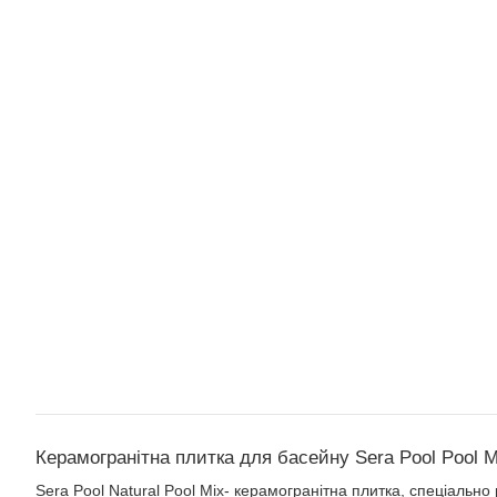
Керамогранітна плитка для басейну Sera Pool Pool M
Sera Pool Natural Pool Mix- керамогранітна плитка, спеціальн