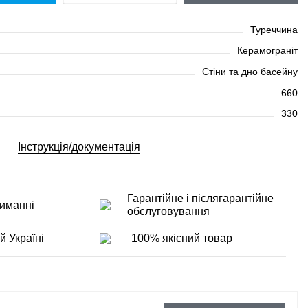
Туреччина
Керамограніт
Стіни та дно басейну
660
330
Інструкція/документація
Гарантійне і післягарантійне
иманні
обслуговування
й Україні
100% якісний товар