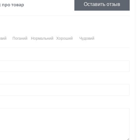
к про товар
Оставить отзыв
вий
Поганий
Нормальний
Хороший
Чудовий