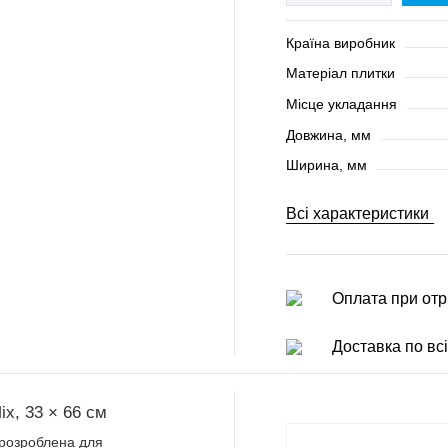
Країна виробник
Матеріал плитки
Місце укладання
Довжина, мм
Ширина, мм
Всі характеристики
Оплата при отр
Доставка по всі
ix, 33 × 66 см
о розроблена для