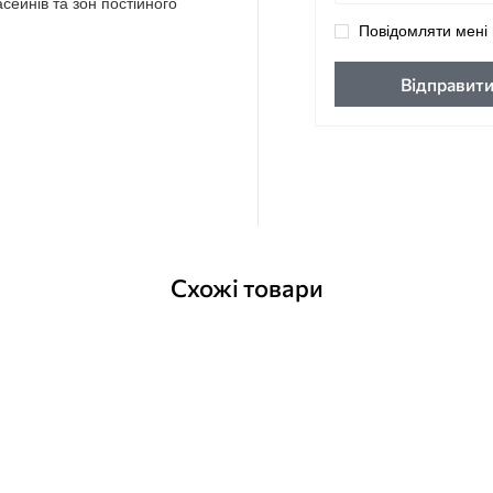
ейнів та зон постійного
Повідомляти мені 
Відправит
Схожі товари