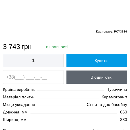
Код товару: PCY3366
3 743
грн
в наявності
Купити
В один клік
Країна виробник
Туреччина
Матеріал плитки
Керамограніт
Місце укладання
Стіни та дно басейну
Довжина, мм
660
Ширина, мм
330