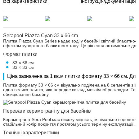
Всі характеристики
Інструкція/документація
Serapool Piazza Cyan 33 x 66 cm
Плитка Piazza Cyan Series надає воді у басейні світлий блакитно-
ефектом курортного блакитного тону. Це рішення оптимальне для с
Формат плитки
33 × 66 см
33 × 33 см
Ціна зазначена за 1 кв.м плитки формату 33 × 66 см. Дл
Плитка формату 33 × 66 см візуально поділена на 8 сегментів з і
одна велика плитка, яка передає вигляд мозаїчної розкладки. Та
облицювання басейну.
Переваги керамограніту для басейнів
Керамограніт Sera Pool має високу міцність, мінімальне водопогли
стабільний колір покриття протягом усього терміну експлуатації. 
Технічні характеристики