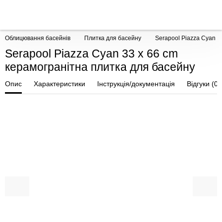
Облицювання басейнів
Плитка для басейну
Serapool Piazza Cyan 3
Serapool Piazza Cyan 33 x 66 cm
керамогранітна плитка для басейну
Опис
Характеристики
Інструкція/документація
Відгуки (0)