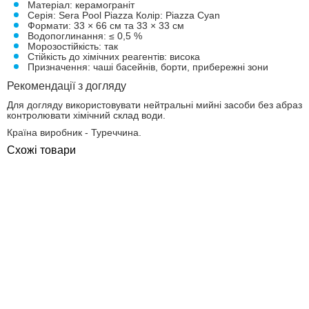
Матеріал: керамограніт
Серія: Sera Pool Piazza Колір: Piazza Cyan
Формати: 33 × 66 см та 33 × 33 см
Водопоглинання: ≤ 0,5 %
Морозостійкість: так
Стійкість до хімічних реагентів: висока
Призначення: чаші басейнів, борти, прибережні зони
Рекомендації з догляду
Для догляду використовувати нейтральні мийні засоби без абрази
контролювати хімічний склад води.
Країна виробник - Туреччина.
Схожі товари