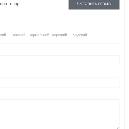
 про товар
Оставить отзыв
вий
Поганий
Нормальний
Хороший
Чудовий