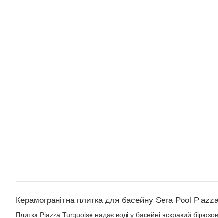
Керамогранітна плитка для басейну Sera Pool Piazza
Плитка Piazza Turquoise надає воді у басейні яскравий бірюзо