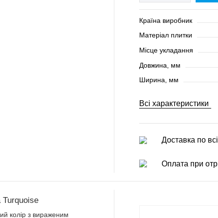
Країна виробник
Матеріал плитки
Місце укладання
Довжина, мм
Ширина, мм
Всі характеристики
Доставка по всі
Оплата при отр
 Turquoise
вий колір з вираженим