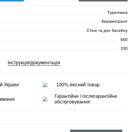
Туреччина
Керамограніт
Стіни та дно басейну
660
330
Інструкція/документація
й Україні
100% якісний товар
Гарантійне і післягарантійне
иманні
обслуговування