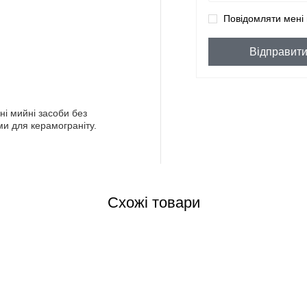
Повідомляти мені 
Відправит
ні мийні засоби без
и для керамограніту.
Схожі товари