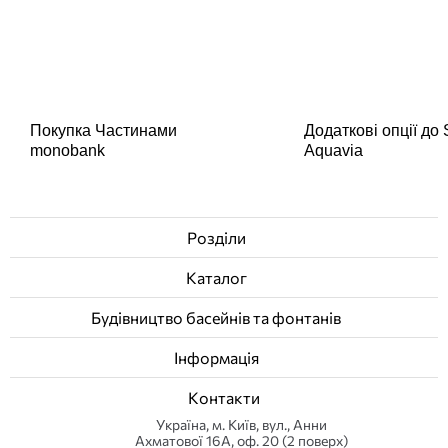
Покупка Частинами
Додаткові опції до
monobank
Aquavia
Розділи
Каталог
Будівництво басейнів та фонтанів
Інформація
Контакти
Українa, м. Київ, вул., Анни
Ахматової 16А, оф. 20 (2 поверх)