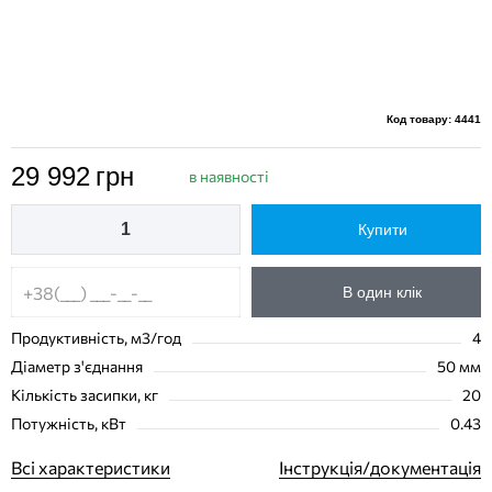
Код товару: 4441
29 992
грн
в наявності
Купити
В один клік
Продуктивність, м3/год
4
Діаметр з'єднання
50 мм
Кількість засипки, кг
20
Потужність, кВт
0.43
Всі характеристики
Інструкція/документація