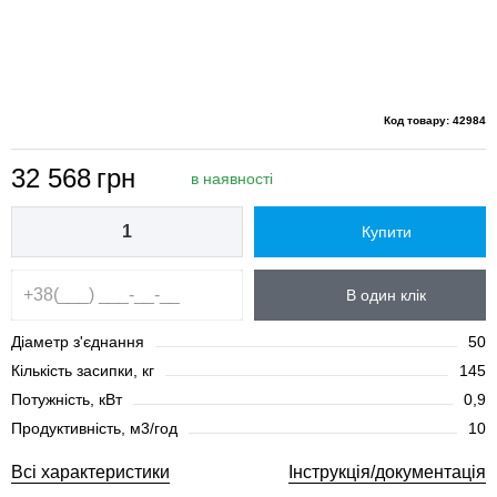
Код товару: 42984
32 568
грн
в наявності
Купити
В один клік
Діаметр з'єднання
50
Кількість засипки, кг
145
Потужність, кВт
0,9
Продуктивність, м3/год
10
Всі характеристики
Інструкція/документація