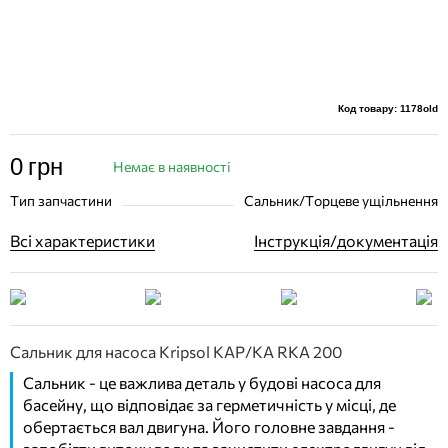
Код товару: 1178old
0
грн
Немає в наявності
Тип запчастини
Сальник/Торцеве ущільнення
Всі характеристики
Інструкція/документація
Сальник для насоса Kripsol KAP/KA RKA 200
Сальник - це важлива деталь у будові насоса для
басейну, що відповідає за герметичність у місці, де
обертається вал двигуна. Його головне завдання -