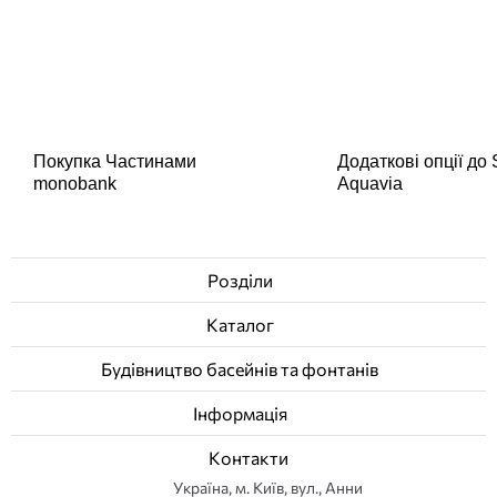
Покупка Частинами
Додаткові опції до
monobank
Aquavia
Розділи
Каталог
Будівництво басейнів та фонтанів
Інформація
Контакти
Українa, м. Київ, вул., Анни