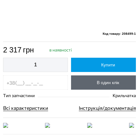
Код товару: 208499-1
2 317
грн
в наявності
Купити
В один клік
Тип запчастини
Крильчатка
Всі характеристики
Інструкція/документація