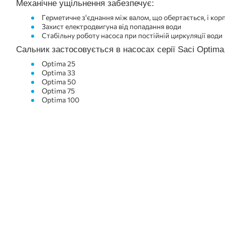
Механічне ущільнення забезпечує:
Герметичне з'єднання між валом, що обертається, і кор
Захист електродвигуна від попадання води
Стабільну роботу насоса при постійній циркуляції води
Сальник застосовується в насосах серії Saci Optim
Optima 25
Optima 33
Optima 50
Optima 75
Optima 100