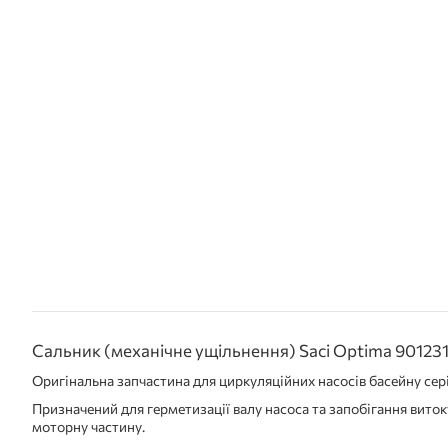
Сальник (механічне ущільнення) Saci Optima 90123
Оригінальна запчастина для циркуляційних насосів басейну сері
Призначений для герметизації валу насоса та запобігання виток
моторну частину.