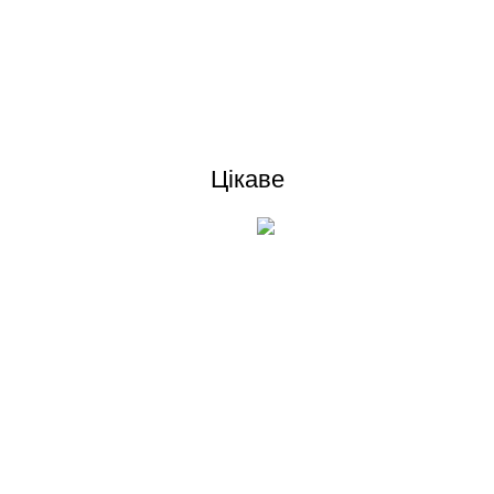
Відгуки (0)
Цікаве