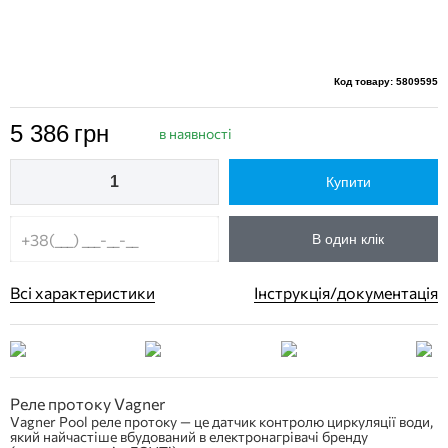
Код товару: 5809595
5 386
грн
в наявності
Купити
В один клік
Всі характеристики
Інструкція/документація
Реле протоку Vagner
Vagner Pool реле протоку — це датчик контролю циркуляції води,
який найчастіше вбудований в електронагрівачі бренду