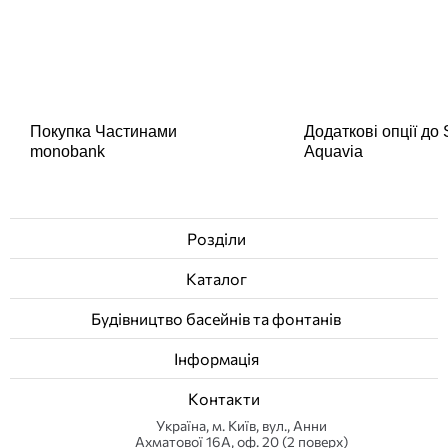
Покупка Частинами
Додаткові опції до
monobank
Aquavia
Розділи
Каталог
Будівництво басейнів та фонтанів
Інформація
Контакти
Українa, м. Київ, вул., Анни
Ахматової 16А, оф. 20 (2 поверх)