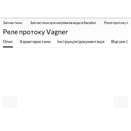
Запчастини
Запчастини для нагрівачів води в басейні
Реле протоку Va
Реле протоку Vagner
Опис
Характеристики
Інструкція/документація
Відгуки (0