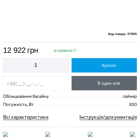
Код товару: 07855
12 922
грн
в наявності
Купити
В один клік
Облицювання басейну
лайнер
Потужність, Вт
300
Всі характеристики
Інструкція/документація