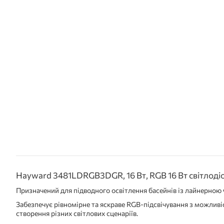
Hayward 3481LDRGB3DGR, 16 Вт, RGB 16 Вт світлод
Призначений для підводного освітлення басейнів із лайнерною
Забезпечує рівномірне та яскраве RGB-підсвічування з можливі
створення різних світлових сценаріїв.