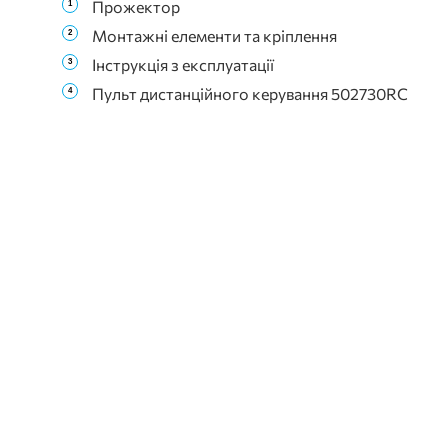
Прожектор
Монтажні елементи та кріплення
Інструкція з експлуатації
Пульт дистанційного керування 502730RC